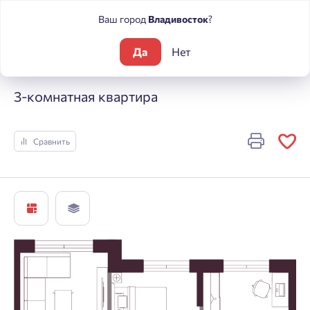
Ваш город
Владивосток
?
Да
Нет
Жилые комплексы
А +
3-комнатная квартира
3-комнатная квартира
Сравнить