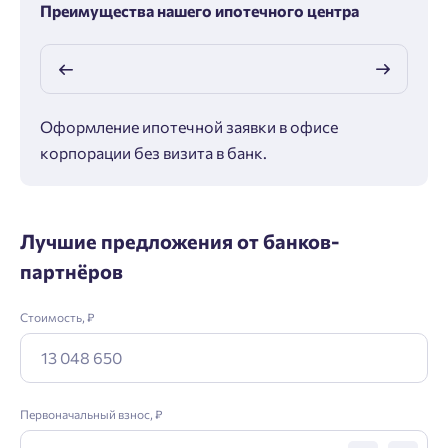
Преимущества нашего ипотечного центра
Оформление ипотечной заявки в офисе
Макс
корпорации без визита в банк.
ипот
Лучшие предложения от банков-
партнёров
Стоимость, ₽
Первоначальный взнос, ₽