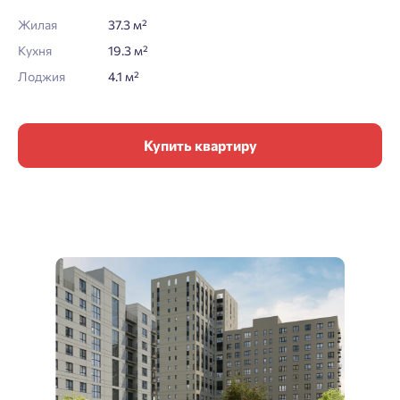
Жилая
37.3 м²
Кухня
19.3 м²
Лоджия
4.1 м²
Купить квартиру