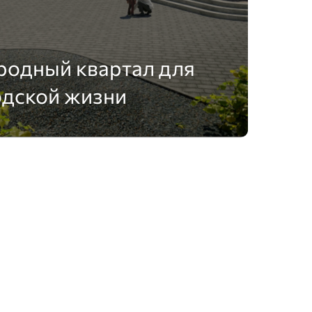
родный квартал для
одской жизни