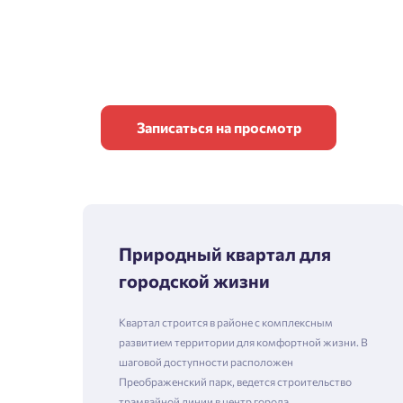
Записаться на просмотр
Природный квартал для
городской жизни
Квартал строится в районе с комплексным
развитием территории для комфортной жизни. В
шаговой доступности расположен
Преображенский парк, ведется строительство
трамвайной линии в центр города.