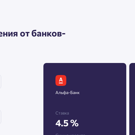
Нажимая кнопку «Отправить», вы даёте согласие на обработку
персональных данных.
ния от банков-
Подтвердить
Альфа-Банк
Ставка
4.5 %