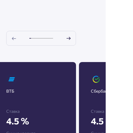
ВТБ
Сбербанк
Ставка
Ставка
4.5 %
4.5 %