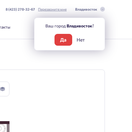
8 (423) 278-32-67
Перезвоните мне
Владивосток
Ваш город
Владивосток
?
такты
Да
Нет