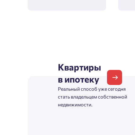
Согл
Телефон
Сог
Email
Квартиры
Согл
в ипотеку
Сог
Реальный способ уже сегодня
стать владельцем собственной
недвижимости.