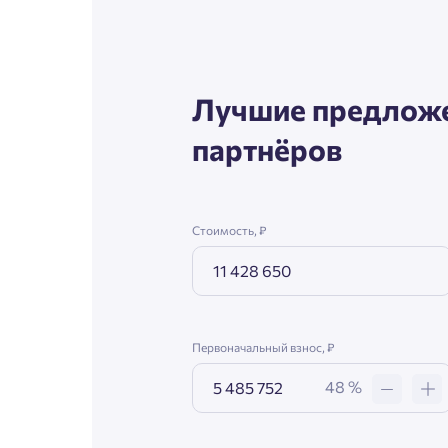
Лучшие предложе
партнёров
Стоимость, ₽
Первоначальный взнос, ₽
48 %