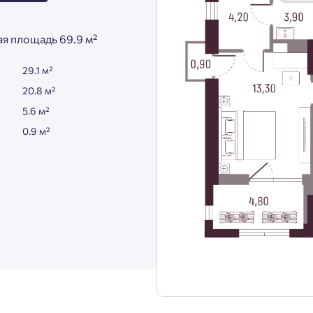
я площадь 69.9 м²
29.1 м²
20.8 м²
5.6 м²
0.9 м²