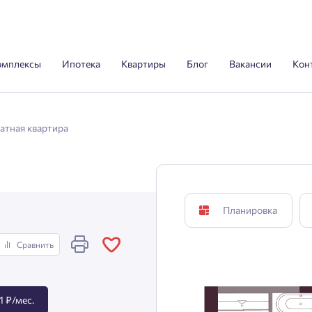
омплексы
Ипотека
Квартиры
Блог
Вакансии
Кон
атная квартира
Планировка
Сравнить
1 ₽/мес.