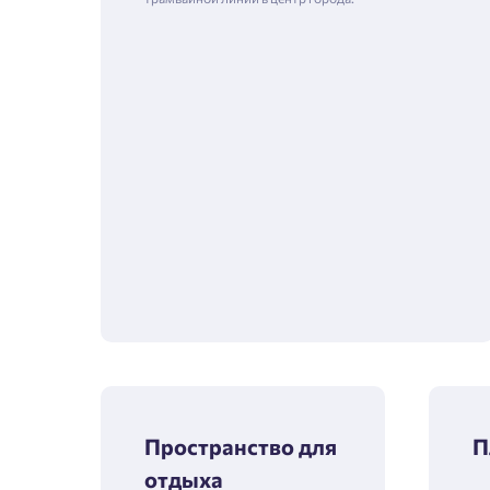
Пространство для
П
отдыха