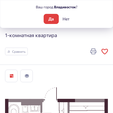
Ваш город
Владивосток
?
Да
Нет
Жилые комплексы
А +
1-комнатная квартира
1-комнатная квартира
Сравнить