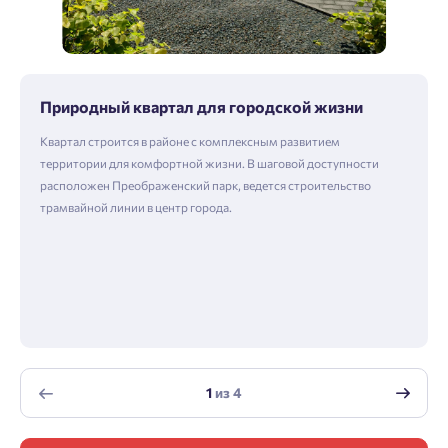
Природный квартал для городской жизни
Квартал строится в районе с комплексным развитием
территории для комфортной жизни. В шаговой доступности
расположен Преображенский парк, ведется строительство
трамвайной линии в центр города.
1
из
4