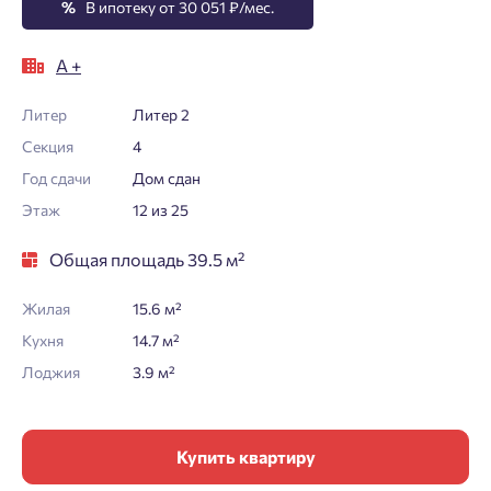
%
В ипотеку от 30 051 ₽/мес.
А +
Литер
Литер 2
Секция
4
Год сдачи
Дом сдан
Этаж
12 из 25
Общая площадь 39.5 м²
Жилая
15.6 м²
Кухня
14.7 м²
Лоджия
3.9 м²
Купить квартиру