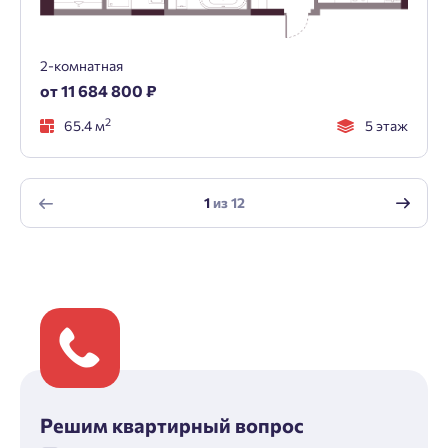
2-комнатная
от 11 684 800 ₽
2
65.4 м
5 этаж
1
из
12
Решим квартирный вопрос