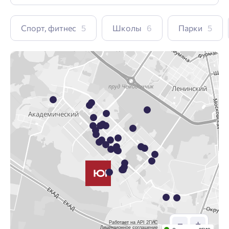
Спорт, фитнес
5
Школы
6
Парки
5
Работает на API 2ГИС
Лицензионное соглашение