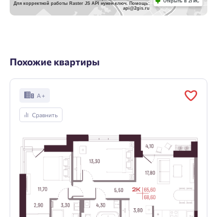
Открыть в 2ГИС
Для корректной работы Raster JS API нужен ключ. Помощь:
api@2gis.ru
Похожие квартиры
А +
Сравнить