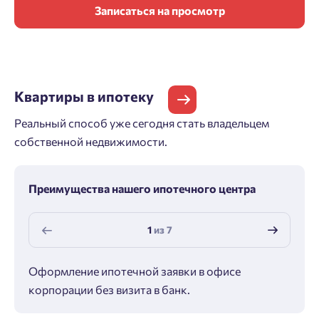
Записаться на просмотр
Квартиры
в ипотеку
Реальный способ уже сегодня стать владельцем
собственной недвижимости.
Преимущества нашего ипотечного центра
1
из
7
Оформление ипотечной заявки в офисе
Макс
корпорации без визита в банк.
ипот