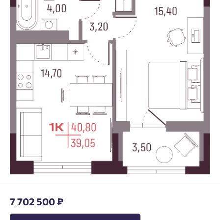
7 702 500 ₽