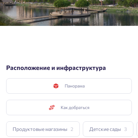
Подтвердить
Расположение и инфраструктура
Панорама
Как добраться
Продуктовые магазины
2
Детские сады
3