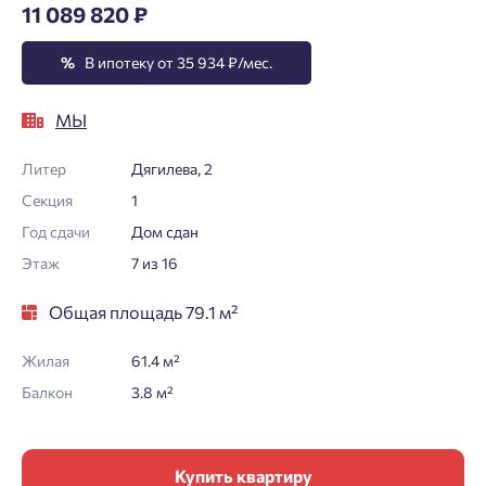
11 089 820 ₽
%
В ипотеку от 35 934 ₽/мес.
МЫ
Литер
Дягилева, 2
Секция
1
Год сдачи
Дом сдан
Этаж
7 из 16
Общая площадь 79.1 м²
Жилая
61.4 м²
Балкон
3.8 м²
Купить квартиру