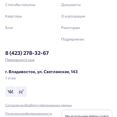
Способы покупки
Документы
Квартиры
О корпорации
Блог
Риелторам
Подрядчикам
8 (423) 278-32-67
Перезвоните мне
г. Владивосток, ул. Светланская, 143
1 этаж
Согласие на обработку персональных данных
Политика конфиденциальности
Мы используем файлы cookie