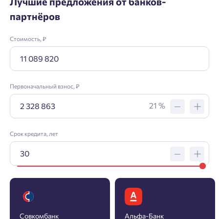
Лучшие предложения от банков-
партнёров
Стоимость, ₽
Первоначальный взнос, ₽
21 %
Срок кредита, лет
Заявка на ипотеку
Совкомбанк
Альфа-Банк