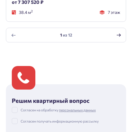
от 7 307 520 ₽
2
38.4 м
7 этаж
1
из
12
Решим квартирный вопрос
Согласен на обработку
персональных данных
Согласен получать информационную рассылку