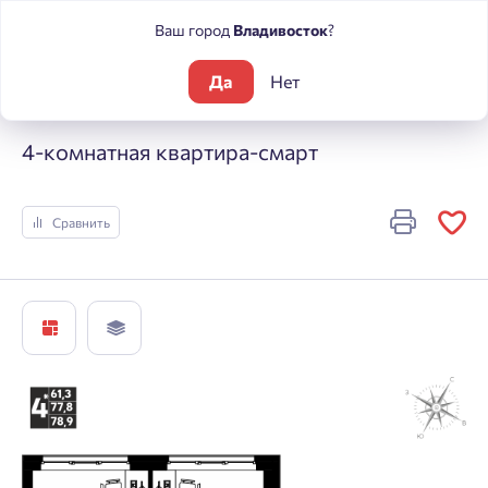
Ваш город
Владивосток
?
Да
Нет
Жилые комплексы
МЫ
4-комнатная квартира-смарт
4-комнатная квартира-смарт
Сравнить