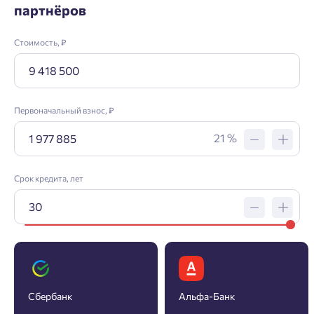
партнёров
Стоимость, ₽
Первоначальный взнос, ₽
21 %
Срок кредита, лет
Заявка на ипотеку
Сбербанк
Альфа-Банк