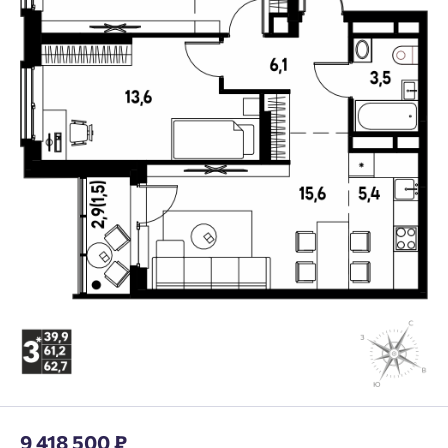
9 418 500 ₽