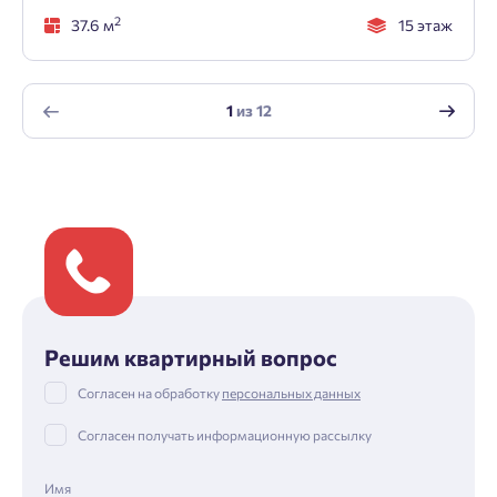
2
37.6 м
15 этаж
1
из
12
Решим квартирный вопрос
Согласен на обработку
персональных данных
Согласен получать информационную рассылку
Имя