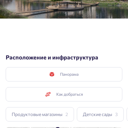
Подтвердить
Расположение и инфраструктура
Панорама
Как добраться
Продуктовые магазины
2
Детские сады
3