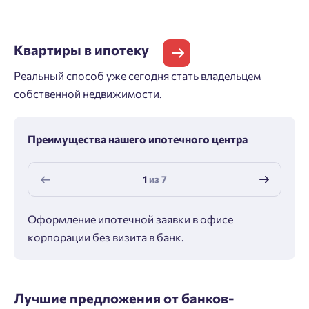
Квартиры
в ипотеку
Реальный способ уже сегодня стать владельцем
собственной недвижимости.
Преимущества нашего ипотечного центра
1
из
7
Оформление ипотечной заявки в офисе
Макс
корпорации без визита в банк.
ипот
Лучшие предложения от банков-