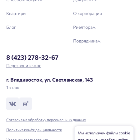
Квартиры
О корпорации
Блог
Риелторам
Подрядчикам
8 (423) 278-32-67
Перезвоните мне
г. Владивосток, ул. Светланская, 143
1 этаж
Согласие на обработку персональных данных
Политика конфиденциальности
Мы используем файлы cookie
для улучшения работы сайта.
Условия использования