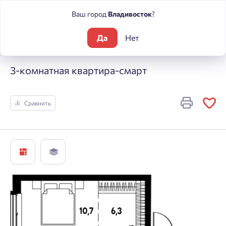
Ваш город
Владивосток
?
Да
Нет
Жилые комплексы
МЫ
3-комнатная квартира-смарт
3-комнатная квартира-смарт
Сравнить