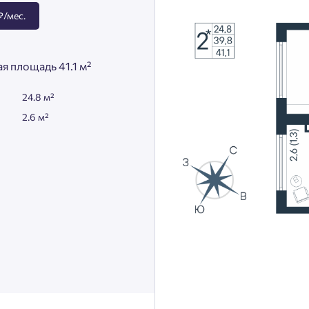
₽/мес.
я площадь 41.1 м²
24.8 м²
2.6 м²