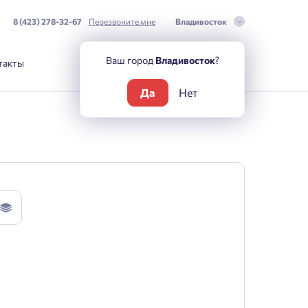
8 (423) 278-32-67
Перезвоните мне
Владивосток
Ваш город
Владивосток
?
такты
Да
Нет