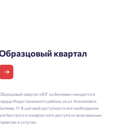
Образцовый квартал
Образцовый квартал «ЮГ на Беляева» находится в
сердце Индустриального района, на ул. Космонавта
Беляева, 17. В шаговой доступности всё необходимое
для быстрого и комфортного доступа ко всем важным
сервисам и услугам.