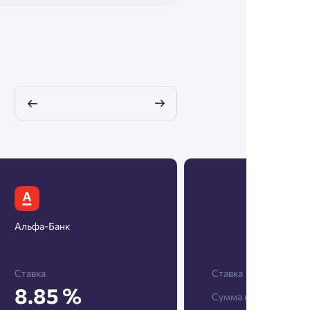
Альфа-Банк
Ставка
Ставка
8.85 %
Сумма кредита