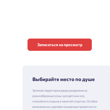
Записаться на просмотр
Выбирайте место по душе
Зеленая территория двора разделена на
разнообразные зоны: для детских игр,
спокойного отдыха и занятий спортом. Особое
внимание мы уделяем концепции приватности