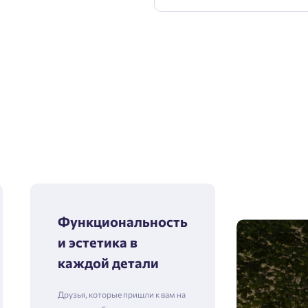
Функциональность
и эстетика в
каждой детали
Друзья, которые пришли к вам на