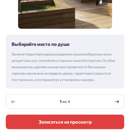
Выбирайте место по душе
Зеленая территория двора разделена на разнообразные зоны:
для детских игр, спокойного отдыха и занятий спортом. Особое
внимание мы уделяем концепции приватности без машин:
парковки вынесены за пределы двора, территория закрыта от
посторонних, а по периметру установлены камеры.
1
из
4
Записаться на просмотр