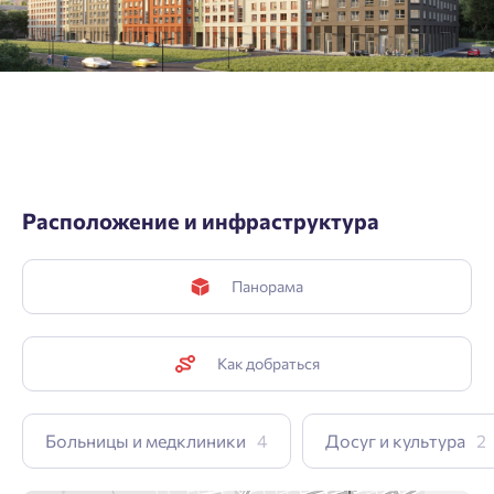
Расположение и инфраструктура
Панорама
Как добраться
Больницы и медклиники
4
Досуг и культура
2