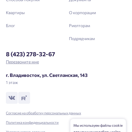
Квартиры
О корпорации
Блог
Риелторам
Подрядчикам
8 (423) 278-32-67
Перезвоните мне
г. Владивосток, ул. Светланская, 143
1 этаж
Согласие на обработку персональных данных
Политика конфиденциальности
Мы используем файлы cookie
Условия использования
для улучшения работы сайта.