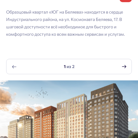
Согласен получать информационную рассылку
Телефон
Образцовый квартал «ЮГ на Беляева» находится в сердце
Индустриального района, на ул. Космонавта Беляева, 17. В
Отправить
Отправить
шаговой доступности всё необходимое для быстрого и
комфортного доступа ко всем важным сервисам и услугам.
Нажимая кнопку «Отправить», вы даёте согласие на обработку
персональных данных.
1
из
2
Подтвердить