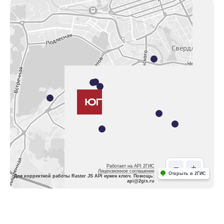
Работает на API 2ГИС
Лицензионное соглашение
Открыть в 2ГИС
Для корректной работы Raster JS API нужен ключ. Помощь:
api@2gis.ru