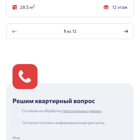
2
28.5 м
12 этаж
1
из
12
Решим квартирный вопрос
Согласен на обработку
персональных данных
Согласен получать информационную рассылку
Имя