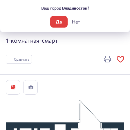
Ваш город
Владивосток
?
Да
Нет
Жилые комплексы
ЮГ на Беляева
1-комнатная-смарт
1-комнатная-смарт
Сравнить