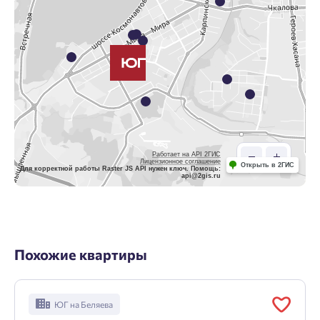
Работает на API 2ГИС
Лицензионное соглашение
Открыть в 2ГИС
Для корректной работы Raster JS API нужен ключ. Помощь:
api@2gis.ru
Похожие квартиры
ЮГ на Беляева