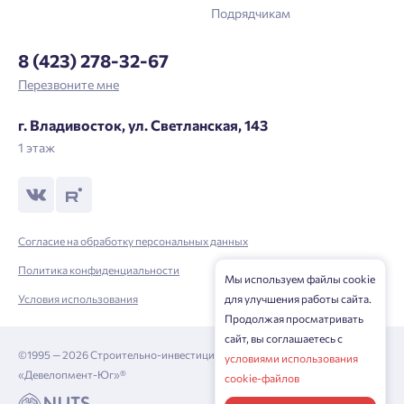
Подрядчикам
8 (423) 278-32-67
Перезвоните мне
г. Владивосток, ул. Светланская, 143
1 этаж
Согласие на обработку персональных данных
Политика конфиденциальности
Мы используем файлы cookie
Условия использования
для улучшения работы сайта.
Продолжая просматривать
сайт, вы соглашаетесь с
©1995 — 2026 Строительно-инвестиционная корпорация
условиями использования
«Девелопмент-Юг»®
cookie-файлов