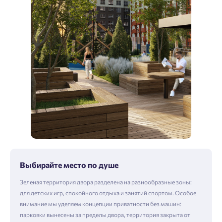
Выбирайте место по душе
Зеленая территория двора разделена на разнообразные зоны:
для детских игр, спокойного отдыха и занятий спортом. Особое
внимание мы уделяем концепции приватности без машин:
парковки вынесены за пределы двора, территория закрыта от