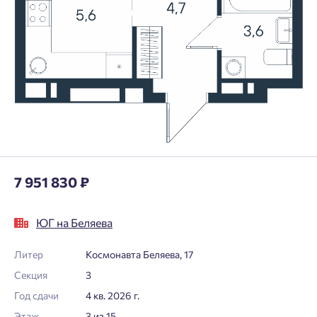
7 951 830 ₽
ЮГ на Беляева
Литер
Космонавта Беляева, 17
Секция
3
Год сдачи
4 кв. 2026 г.
Этаж
3 из 15