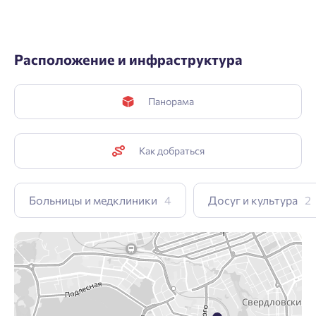
Расположение и инфраструктура
Панорама
Как добраться
Больницы и медклиники
4
Досуг и культура
2