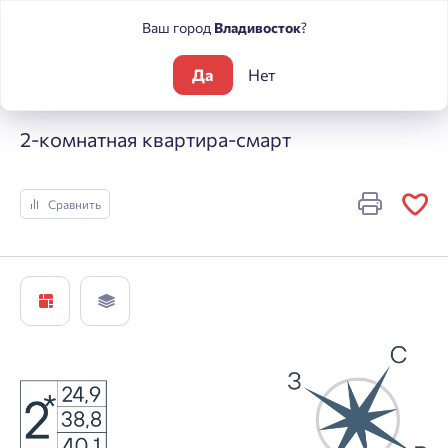
Ваш город
Владивосток
?
Да
Нет
Жилые комплексы
ЮГ на Беляева
2-комнатная квартира-
2-комнатная квартира-смарт
Сравнить