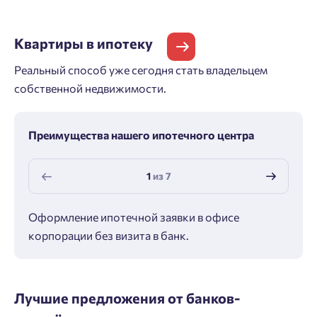
Квартиры
в ипотеку
Реальный способ уже сегодня стать владельцем
собственной недвижимости.
Преимущества нашего ипотечного центра
1
из
7
Оформление ипотечной заявки в офисе
Макс
корпорации без визита в банк.
ипот
Лучшие предложения от банков-