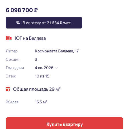
6 098 700 ₽
%
В ипотеку от 21 634 ₽/мес.
ЮГ на Беляева
Литер
Космонавта Беляева, 17
Секция
3
Год сдачи
4 кв. 2026 г.
Этаж
10 из 15
Общая площадь 29 м²
Жилая
15.5 м²
Купить квартиру