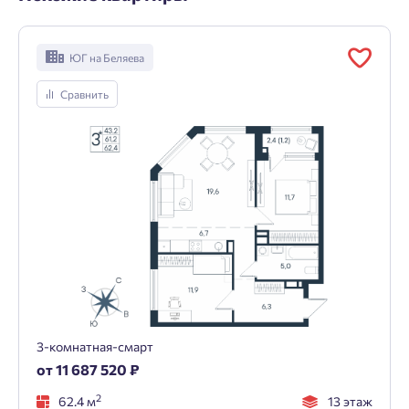
ЮГ на Беляева
Сравнить
3-комнатная-смарт
от 11 687 520 ₽
2
62.4 м
13 этаж