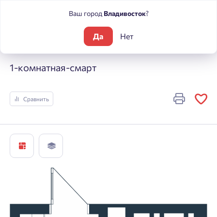
Ваш город
Владивосток
?
Да
Нет
Жилые комплексы
ЮГ на Беляева
1-комнатная-смарт
1-комнатная-смарт
Сравнить