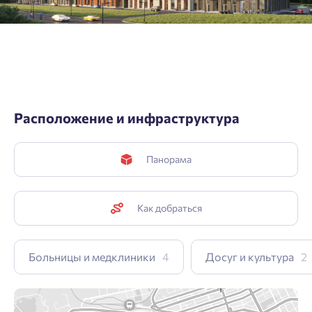
Расположение и инфраструктура
Панорама
Как добраться
Больницы и медклиники
4
Досуг и культура
2