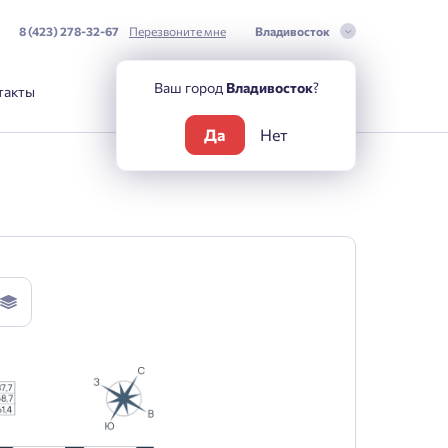
8 (423) 278-32-67
Перезвоните мне
Владивосток
Ваш город
Владивосток
?
такты
Да
Нет