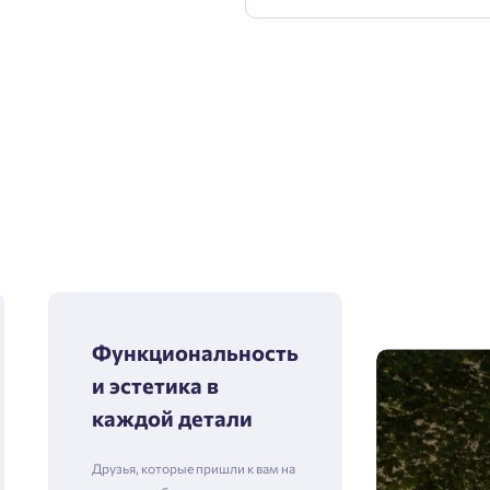
Функциональность
и эстетика в
каждой детали
Друзья, которые пришли к вам на