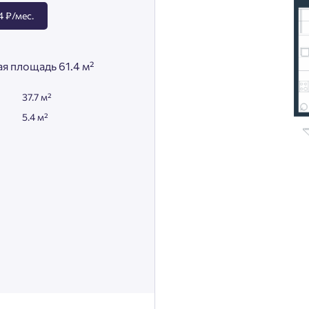
 ₽/мес.
я площадь 61.4 м²
37.7 м²
5.4 м²