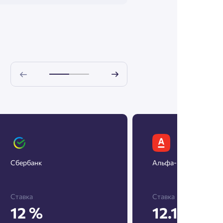
Сбербанк
Альфа-Банк
Ставка
Ставка
12 %
12.1 %