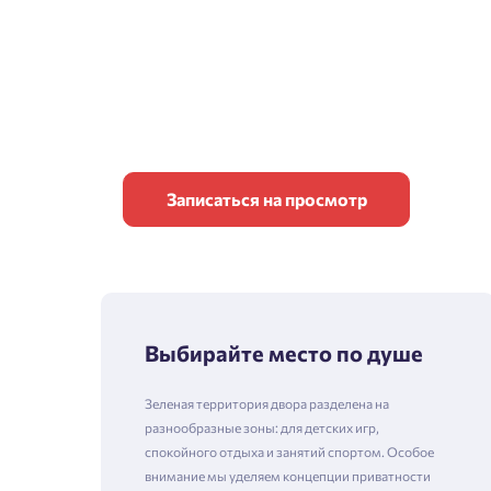
Записаться на просмотр
Выбирайте место по душе
Зеленая территория двора разделена на
разнообразные зоны: для детских игр,
спокойного отдыха и занятий спортом. Особое
внимание мы уделяем концепции приватности