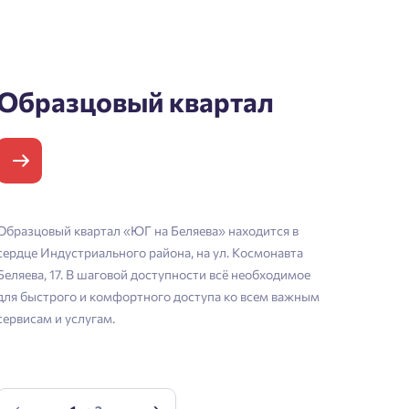
Образцовый квартал
Образцовый квартал «ЮГ на Беляева» находится в
сердце Индустриального района, на ул. Космонавта
Беляева, 17. В шаговой доступности всё необходимое
для быстрого и комфортного доступа ко всем важным
сервисам и услугам.