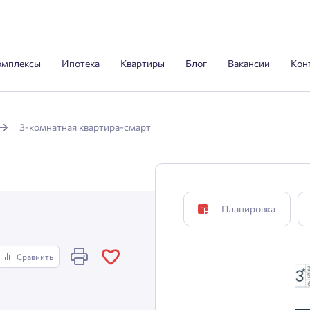
омплексы
Ипотека
Квартиры
Блог
Вакансии
Кон
3-комнатная квартира-смарт
Планировка
Сравнить