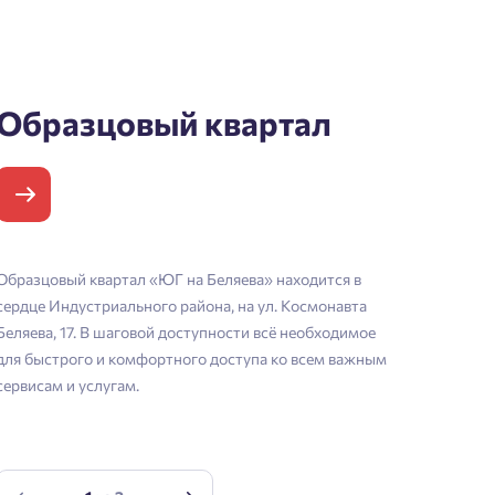
Образцовый квартал
Образцовый квартал «ЮГ на Беляева» находится в
сердце Индустриального района, на ул. Космонавта
Беляева, 17. В шаговой доступности всё необходимое
для быстрого и комфортного доступа ко всем важным
сервисам и услугам.