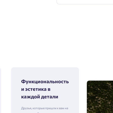
Функциональность
и эстетика в
каждой детали
Друзья, которые пришли к вам на