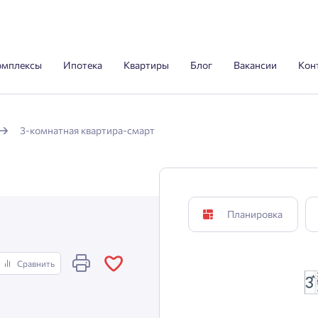
омплексы
Ипотека
Квартиры
Блог
Вакансии
Кон
3-комнатная квартира-смарт
Планировка
Сравнить