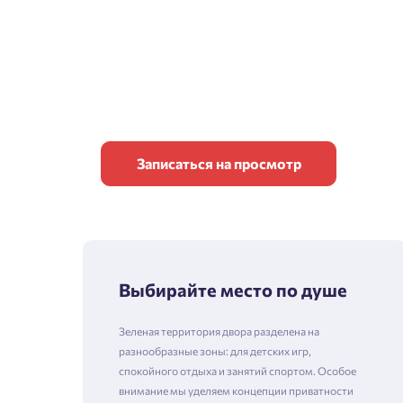
Записаться на просмотр
Выбирайте место по душе
Зеленая территория двора разделена на
разнообразные зоны: для детских игр,
спокойного отдыха и занятий спортом. Особое
внимание мы уделяем концепции приватности