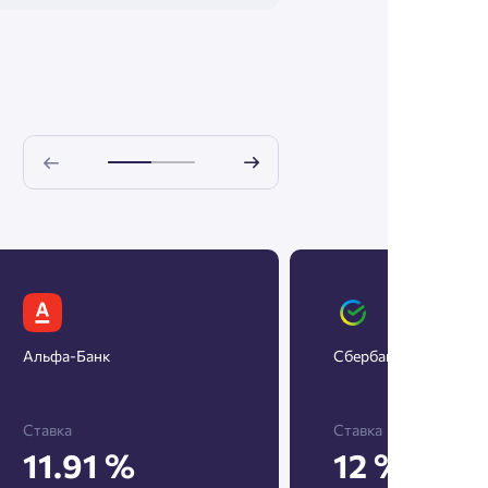
Альфа-Банк
Сбербанк
Ставка
Ставка
11.91 %
12 %