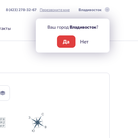
8 (423) 278-32-67
Перезвоните мне
Владивосток
Ваш город
Владивосток
?
такты
Да
Нет