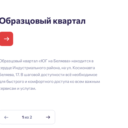
Образцовый квартал
Образцовый квартал «ЮГ на Беляева» находится в
сердце Индустриального района, на ул. Космонавта
Беляева, 17. В шаговой доступности всё необходимое
для быстрого и комфортного доступа ко всем важным
сервисам и услугам.
1
из
2