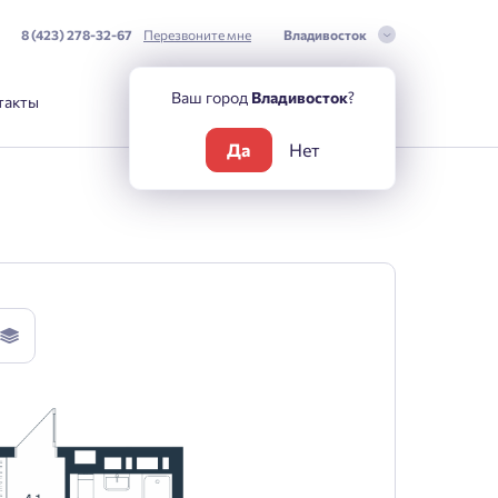
8 (423) 278-32-67
Перезвоните мне
Владивосток
Ваш город
Владивосток
?
такты
Да
Нет