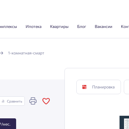
омплексы
Ипотека
Квартиры
Блог
Вакансии
Кон
1-комнатная-смарт
Планировка
Сравнить
₽/мес.