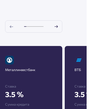
Металлинвестбанк
ВТБ
Ставка
Ставка
3.5 %
3.5 %
Сумма кредита
Сумма кредита