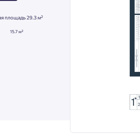
я площадь 29.3 м²
15.7 м²