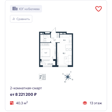
ЮГ на Беляева
Сравнить
2-комнатная-смарт
от 8 221 200 ₽
2
40.3 м
13 этаж