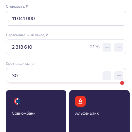
Стоимость, ₽
Первоначальный взнос, ₽
21 %
Срок кредита, лет
Заявка на ипотеку
Совкомбанк
Альфа-Банк
Пожалуйста, оставьте ваши контакты и мы вам
перезвоним.