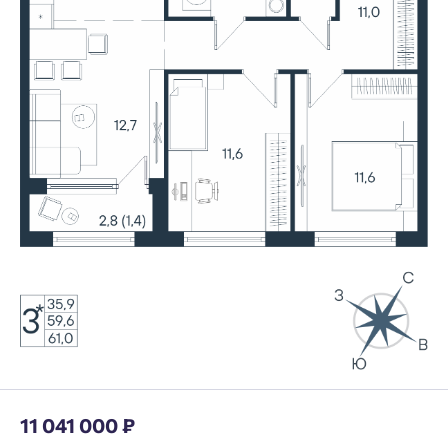
11 041 000 ₽