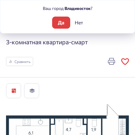
Ваш город
Владивосток
?
Да
Нет
Жилые комплексы
ЮГ на Беляева
3-комнатная квартира-
3-комнатная квартира-смарт
Сравнить