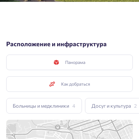
Расположение и инфраструктура
Панорама
Как добраться
Больницы и медклиники
4
Досуг и культура
2