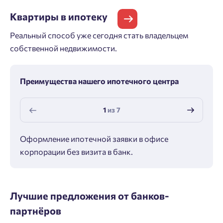
Квартиры
в ипотеку
Реальный способ уже сегодня стать владельцем
собственной недвижимости.
Преимущества нашего ипотечного центра
1
из
7
Оформление ипотечной заявки в офисе
Макс
корпорации без визита в банк.
ипот
Лучшие предложения от банков-
партнёров