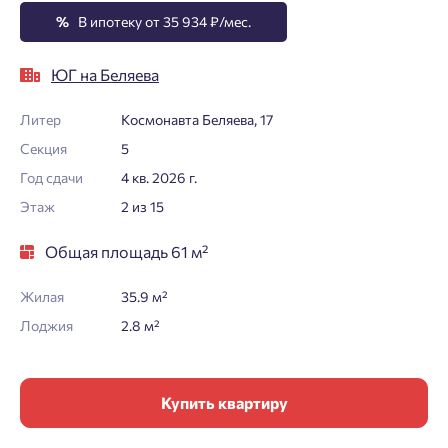
%
В ипотеку от 35 934 ₽/мес.
ЮГ на Беляева
Литер
Космонавта Беляева, 17
Секция
5
Год сдачи
4 кв. 2026 г.
Этаж
2 из 15
Общая площадь 61 м²
Жилая
35.9 м²
Лоджия
2.8 м²
Купить квартиру