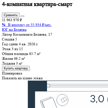
4-комнатная квартира-смарт
Сравнить
11 963 970 ₽
%
В ипотеку от 35 934 ₽/мес.
ЮГ на Беляева
Литер
Космонавта Беляева, 17
Секция
5
Год сдачи
4 кв. 2026 г.
Этаж
3 из 15
Общая площадь 65.7 м²
Жилая
46.2 м²
Лоджия
3 м²
Купить квартиру
Планировка
Показать на плане этажа