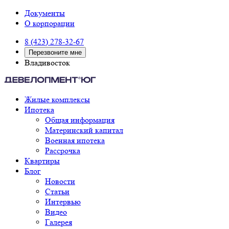
Документы
О корпорации
8 (423) 278-32-67
Перезвоните мне
Владивосток
Жилые комплексы
Ипотека
Общая информация
Материнский капитал
Военная ипотека
Рассрочка
Квартиры
Блог
Новости
Статьи
Интервью
Видео
Галерея