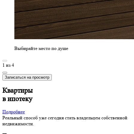
Выбирайте место по душе
1
из
4
Записаться на просмотр
Квартиры
в ипотеку
Подробнее
Реальный способ уже сегодня стать владельцем собственной
недвижимости.