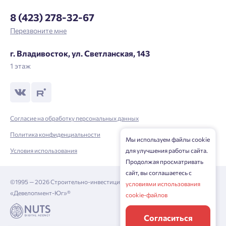
8 (423) 278-32-67
Перезвоните мне
г. Владивосток, ул. Светланская, 143
1 этаж
Согласие на обработку персональных данных
Политика конфиденциальности
Мы используем файлы cookie
Условия использования
для улучшения работы сайта.
Продолжая просматривать
сайт, вы соглашаетесь с
©1995 — 2026 Строительно-инвестиционная корпорация
условиями использования
«Девелопмент-Юг»®
cookie-файлов
Согласиться