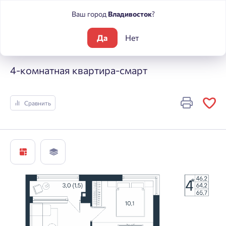
Ваш город
Владивосток
?
Да
Нет
Жилые комплексы
ЮГ на Беляева
4-комнатная квартира-
4-комнатная квартира-смарт
Сравнить