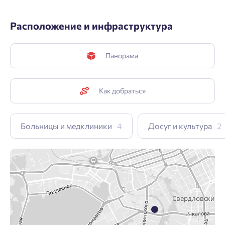
Расположение и инфраструктура
Панорама
Как добраться
Больницы и медклиники
4
Досуг и культура
2