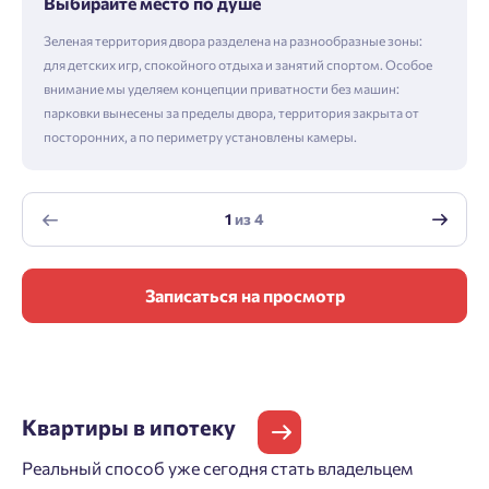
Выбирайте место по душе
Зеленая территория двора разделена на разнообразные зоны:
для детских игр, спокойного отдыха и занятий спортом. Особое
внимание мы уделяем концепции приватности без машин:
парковки вынесены за пределы двора, территория закрыта от
посторонних, а по периметру установлены камеры.
1
из
4
Записаться на просмотр
Квартиры
в ипотеку
Реальный способ уже сегодня стать владельцем