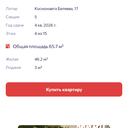
Литер
Космонавта Беляева, 17
Секция
5
Год сдачи
4 кв. 2026 г.
Этаж
4 из 15
Общая площадь 65.7 м²
Жилая
46.2 м²
Лоджия
3 м²
Купить квартиру