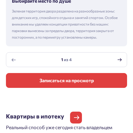
Выбирайте место по душе
Зеленая территория двора разделена на разнообразные зоны:
для детских игр, спокойного отдыха и занятий спортом. Особое
внимание мы уделяем концепции приватности без машин:
парковки вынесены за пределы двора, территория закрыта от
посторонних, а по периметру установлены камеры.
1
из
4
Записаться на просмотр
Квартиры
в ипотеку
Реальный способ уже сегодня стать владельцем