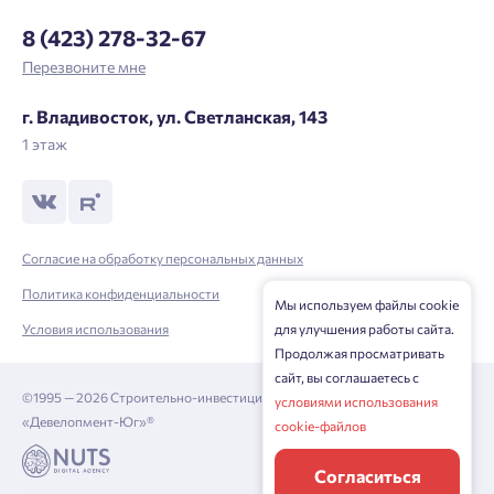
8 (423) 278-32-67
Перезвоните мне
г. Владивосток, ул. Светланская, 143
1 этаж
Согласие на обработку персональных данных
Политика конфиденциальности
Мы используем файлы cookie
Условия использования
для улучшения работы сайта.
Продолжая просматривать
сайт, вы соглашаетесь с
©1995 — 2026 Строительно-инвестиционная корпорация
условиями использования
«Девелопмент-Юг»®
cookie-файлов
Согласиться