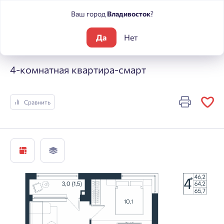
Ваш город
Владивосток
?
Да
Нет
Жилые комплексы
ЮГ на Беляева
4-комнатная квартира-
4-комнатная квартира-смарт
Сравнить