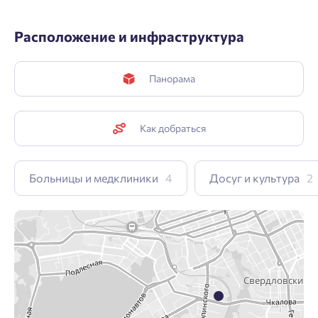
Расположение и инфраструктура
Панорама
Как добраться
Больницы и медклиники
4
Досуг и культура
2