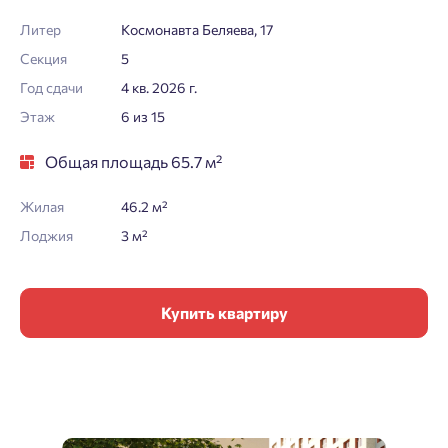
Литер
Космонавта Беляева, 17
Секция
5
Год сдачи
4 кв. 2026 г.
Этаж
6 из 15
Общая площадь 65.7 м²
Жилая
46.2 м²
Лоджия
3 м²
Купить квартиру