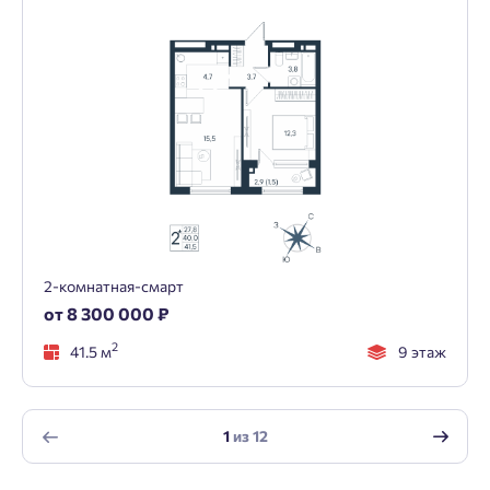
2-комнатная-смарт
от 8 300 000 ₽
2
41.5 м
9 этаж
1
из
12