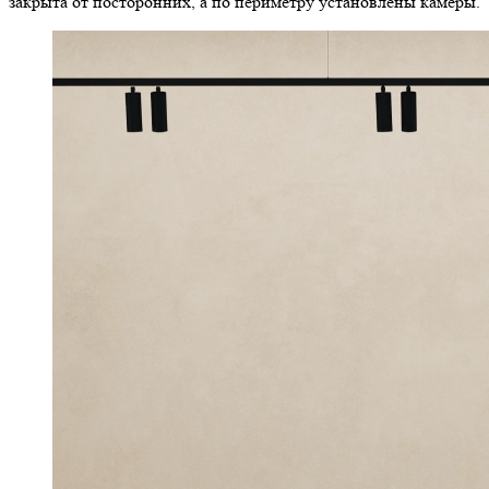
закрыта от посторонних, а по периметру установлены камеры.