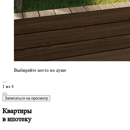
Выбирайте место по душе
1
из
4
Записаться на просмотр
Квартиры
в ипотеку