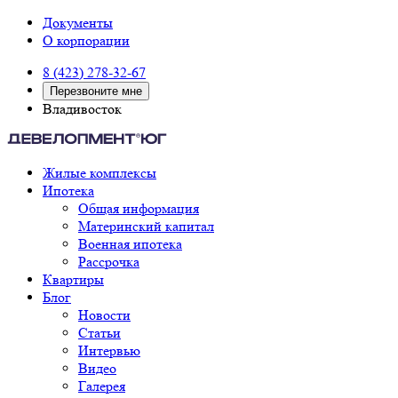
Документы
О корпорации
8 (423) 278-32-67
Перезвоните мне
Владивосток
Жилые комплексы
Ипотека
Общая информация
Материнский капитал
Военная ипотека
Рассрочка
Квартиры
Блог
Новости
Статьи
Интервью
Видео
Галерея