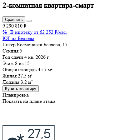
2-комнатная квартира-смарт
Сравнить
9 290 810 ₽
%
В ипотеку от 62 252 ₽/мес.
ЮГ на Беляева
Литер
Космонавта Беляева, 17
Секция
5
Год сдачи
4 кв. 2026 г.
Этаж
8 из 15
Общая площадь 45.7 м²
Жилая
27.5 м²
Лоджия
3.2 м²
Купить квартиру
Планировка
Показать на плане этажа