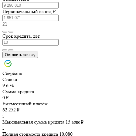
Первоначальный взнос, ₽
21
Срок кредита, лет
Оставить заявку
Сбербанк
Ставка
9.6 %
Сумма кредита
0 ₽
Ежемесячный платёж
62 252 ₽
i
Максимальная сумма кредита 15 млн ₽
i
Полная стоимость кредита 10.080