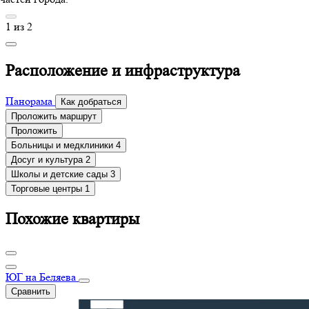
1
из
2
Расположение и инфраструктура
Панорама
Как добраться
Проложить маршрут
Проложить
Больницы и медклиники
4
Досуг и культура
2
Школы и детские сады
3
Торговые центры
1
Похожие квартиры
ЮГ на Беляева
Сравнить