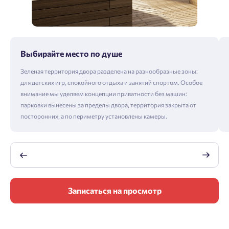
Выбирайте место по душе
Зеленая территория двора разделена на разнообразные зоны:
для детских игр, спокойного отдыха и занятий спортом. Особое
внимание мы уделяем концепции приватности без машин:
парковки вынесены за пределы двора, территория закрыта от
посторонних, а по периметру установлены камеры.
Записаться на просмотр