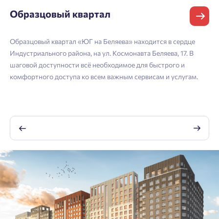
Владивосток
подтверждения.
Согласен на обработку
персональных данных
Образцовый квартал
Астрахань
Согласен получать информационную рассылку
Телефон
Образцовый квартал «ЮГ на Беляева» находится в сердце
Дл
Войти
Отправить
Индустриального района, на ул. Космонавта Беляева, 17. В
пр
Личный кабинет
Личный кабинет
шаговой доступности всё необходимое для быстрого и
во
комфортного доступа ко всем важным сервисам и услугам.
св
Email
Введите номер телефона, чтобы войти или
Мы отправили код на номер ${ phone }.
по
кл
зарегистрироваться.
Выслать код повторно через 00:58.
Согласен на обработку
персональных данных
Телефон
Согласен получать информационную рассылку
${ loginBtnText }
Отправить
Нажимая кнопку «Отправить», вы даёте согласие на обработку
персональных данных.