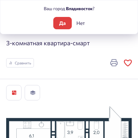
Ваш город
Владивосток
?
Да
Нет
Жилые комплексы
ЮГ на Беляева
3-комнатная квартира-
3-комнатная квартира-смарт
Сравнить