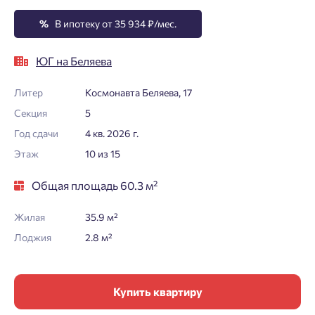
%
В ипотеку от 35 934 ₽/мес.
ЮГ на Беляева
Литер
Космонавта Беляева, 17
Секция
5
Год сдачи
4 кв. 2026 г.
Этаж
10 из 15
Общая площадь 60.3 м²
Жилая
35.9 м²
Лоджия
2.8 м²
Купить квартиру