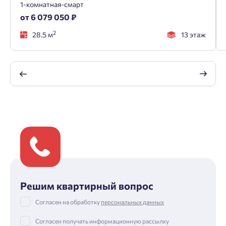
1-комнатная-смарт
от 6 079 050 ₽
2
28.5 м
13 этаж
Решим квартирный вопрос
Согласен на обработку
персональных данных
Согласен получать информационную рассылку