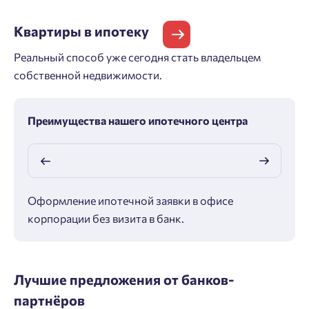
Квартиры
в ипотеку
Реальный способ уже сегодня стать владельцем
собственной недвижимости.
Преимущества нашего ипотечного центра
Оформление ипотечной заявки в офисе
Макс
корпорации без визита в банк.
ипот
Лучшие предложения от банков-
партнёров