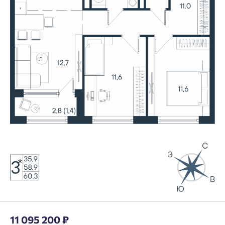
11 095 200 ₽