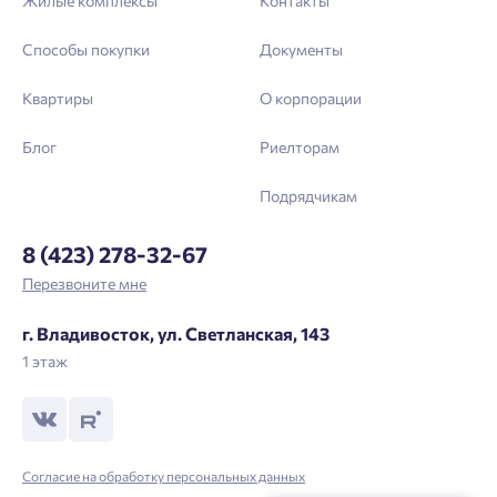
Жилые комплексы
Контакты
Способы покупки
Документы
Квартиры
О корпорации
Блог
Риелторам
Подрядчикам
8 (423) 278-32-67
Перезвоните мне
г. Владивосток, ул. Светланская, 143
1 этаж
Согласие на обработку персональных данных