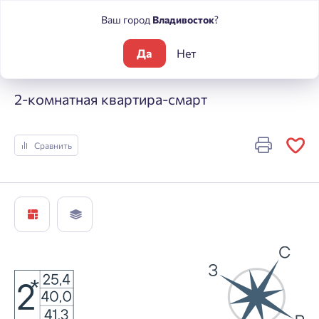
Ваш город
Владивосток
?
Да
Нет
Жилые комплексы
ЮГ на Беляева
2-комнатная квартира-
2-комнатная квартира-смарт
Сравнить