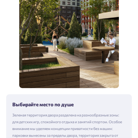
Выбирайте место по душе
Зеленая территория двора разделена на разнообразные зоны:
для детских игр, спокойного отдыха и занятий спортом. Особое
внимание мы уделяем концепции приватности без машин:
парковки вынесены за пределы двора, территория закрыта от