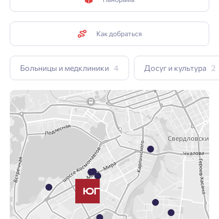
Как добраться
Больницы и медклиники
4
Досуг и культура
2