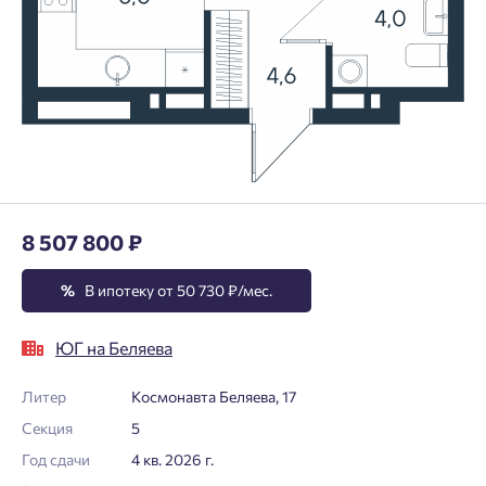
8 507 800 ₽
%
В ипотеку от 50 730 ₽/мес.
ЮГ на Беляева
Литер
Космонавта Беляева, 17
Секция
5
Год сдачи
4 кв. 2026 г.