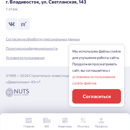
г. Владивосток, ул. Светланская, 143
1 этаж
Согласие на обработку персональных данных
Политика конфиденциальности
Мы используем файлы cookie
Условия использования
для улучшения работы сайта.
Продолжая просматривать
сайт, вы соглашаетесь с
©1995 — 2026 Строительно-инвестиционная корпорация
условиями использования
«Девелопмент-Юг»®
cookie-файлов
Согласиться
Главная
ЖК
Квартиры
Ипотека
Профиль