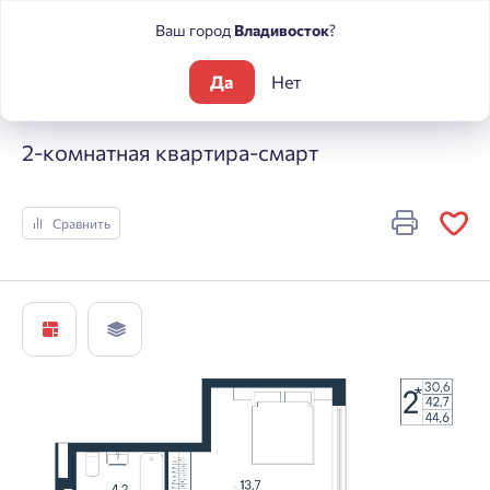
Ваш город
Владивосток
?
Да
Нет
Жилые комплексы
ЮГ на Беляева
2-комнатная квартира-
2-комнатная квартира-смарт
Сравнить