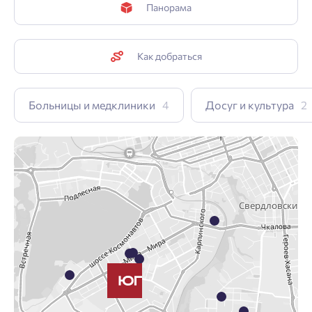
Панорама
Как добраться
Больницы и медклиники
4
Досуг и культура
2