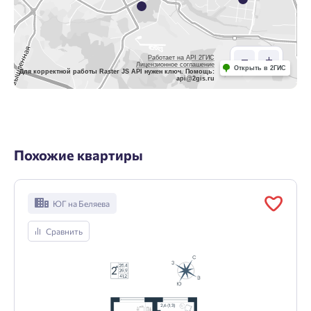
Работает на API 2ГИС
Лицензионное соглашение
Открыть в 2ГИС
Для корректной работы Raster JS API нужен ключ. Помощь:
api@2gis.ru
Похожие квартиры
ЮГ на Беляева
Сравнить