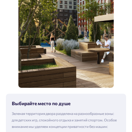
Выбирайте место по душе
Зеленая территория двора разделена на разнообразные зоны:
для детских игр, спокойного отдыха и занятий спортом. Особое
внимание мы уделяем концепции приватности без машин: