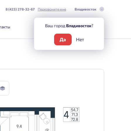
8 (423) 278-32-67
Перезвоните мне
Владивосток
Ваш город
Владивосток
?
такты
Да
Нет