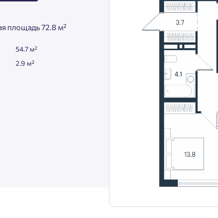
я площадь 72.8 м²
54.7 м²
2.9 м²