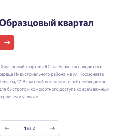
Образцовый квартал
Образцовый квартал «ЮГ на Беляева» находится в
сердце Индустриального района, на ул. Космонавта
Беляева, 17. В шаговой доступности всё необходимое
для быстрого и комфортного доступа ко всем важным
сервисам и услугам.
1
из
2