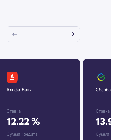
Альфа-Банк
Сбербанк
Ставка
Ставка
12.22 %
13.9 %
Сумма кредита
Сумма кредита