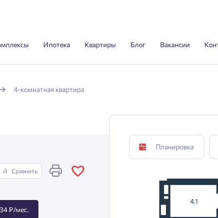
омплексы
Ипотека
Квартиры
Блог
Вакансии
Кон
4-комнатная квартира
Планировка
Сравнить
34 ₽/мес.