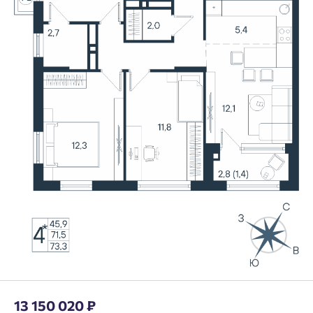
13 150 020 ₽