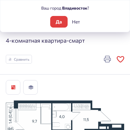
Ваш город
Владивосток
?
Да
Нет
Жилые комплексы
ЮГ на Беляева
4-комнатная квартира-
4-комнатная квартира-смарт
Сравнить