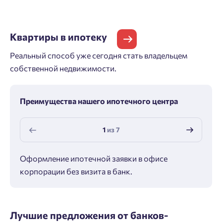
Квартиры
в ипотеку
Реальный способ уже сегодня стать владельцем
собственной недвижимости.
Преимущества нашего ипотечного центра
1
из
7
Оформление ипотечной заявки в офисе
Макс
корпорации без визита в банк.
ипот
Лучшие предложения от банков-