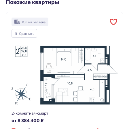
Похожие квартиры
ЮГ на Беляева
Сравнить
2-комнатная-смарт
от 8 384 400 ₽