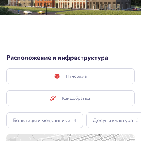
Подтвердить
Расположение и инфраструктура
Панорама
Как добраться
Больницы и медклиники
4
Досуг и культура
2