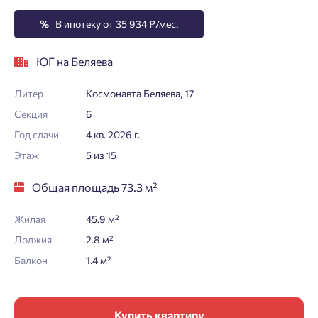
%
В ипотеку от 35 934 ₽/мес.
ЮГ на Беляева
Литер
Космонавта Беляева, 17
Секция
6
Год сдачи
4 кв. 2026 г.
Этаж
5 из 15
Общая площадь 73.3 м²
Жилая
45.9 м²
Лоджия
2.8 м²
Балкон
1.4 м²
Купить квартиру