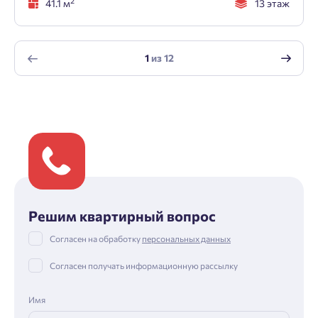
2
41.1 м
13 этаж
1
из
12
Решим квартирный вопрос
Согласен на обработку
персональных данных
Согласен получать информационную рассылку
Имя