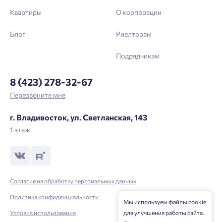
Квартиры
О корпорации
Блог
Риелторам
Подрядчикам
8 (423) 278-32-67
Перезвоните мне
г. Владивосток, ул. Светланская, 143
1 этаж
Согласие на обработку персональных данных
Политика конфиденциальности
Мы используем файлы cookie
Условия использования
для улучшения работы сайта.