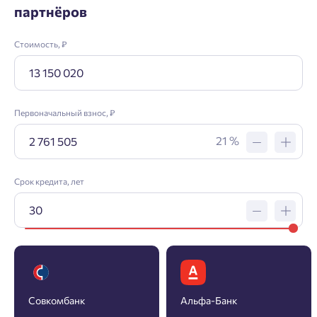
партнёров
Стоимость, ₽
Первоначальный взнос, ₽
21 %
Срок кредита, лет
Заявка на ипотеку
Совкомбанк
Альфа-Банк
Пожалуйста, оставьте ваши контакты и мы вам