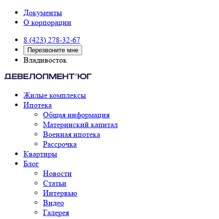
Документы
О корпорации
8 (423) 278-32-67
Перезвоните мне
Владивосток
Жилые комплексы
Ипотека
Общая информация
Материнский капитал
Военная ипотека
Рассрочка
Квартиры
Блог
Новости
Статьи
Интервью
Видео
Галерея