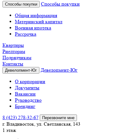
Способы покупки
Способы покупки
Общая информация
Материнский капитал
Военная ипотека
Рассрочка
Квартиры
Риелторам
Подрядчикам
Контакты
Девелопмент-Юг
Девелопмент-Юг
О корпорации
Документы
Вакансии
Руководство
Брендинг
8 (423) 278-32-67
Перезвоните мне
г. Владивосток, ул. Светланская, 143
1 этаж