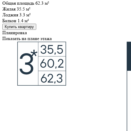
Общая площадь 62.3 м²
Жилая
35.5 м²
Лоджия
3.3 м²
Балкон
1.4 м²
Купить квартиру
Планировка
Показать на плане этажа