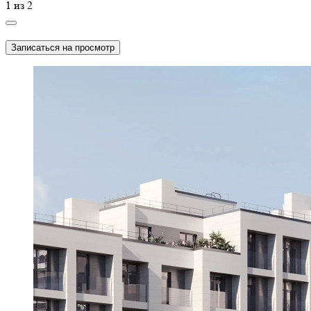
1
из
2
Записаться на просмотр