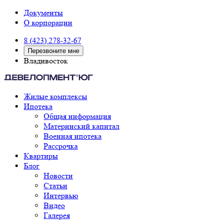
Документы
О корпорации
8 (423) 278-32-67
Перезвоните мне
Владивосток
Жилые комплексы
Ипотека
Общая информация
Материнский капитал
Военная ипотека
Рассрочка
Квартиры
Блог
Новости
Статьи
Интервью
Видео
Галерея