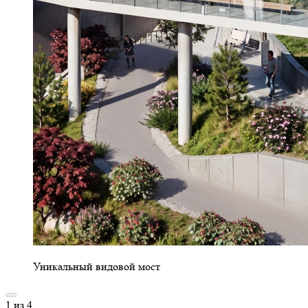
Уникальный видовой мост
1
из
4