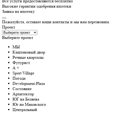
Все услуги предоставляются бесплатно
Высокие гарантии одобрения ипотеки
Заявка на ипотеку
Пожалуйста, оставьте ваши контакты и мы вам перезвоним.
Проект
Выберите проект
МЫ
Каштановый двор
Речные кварталы
Футурист
А +
Sport Village
Погода
Development-Plaza
Состояние
Архитектор
ЮГ на Беляева
Юг на Маковского
Центральный