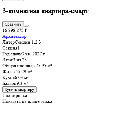
3-комнатная квартира-смарт
Сравнить
16 898 875 ₽
Архитектор
Литер
Секции 1,2,3
Секция
1
Год сдачи
3 кв. 2027 г.
Этаж
3 из 23
Общая площадь 75.95 м²
Жилая
45.29 м²
Кухня
6.03 м²
Балкон
9.3 м²
Купить квартиру
Планировка
Показать на плане этажа