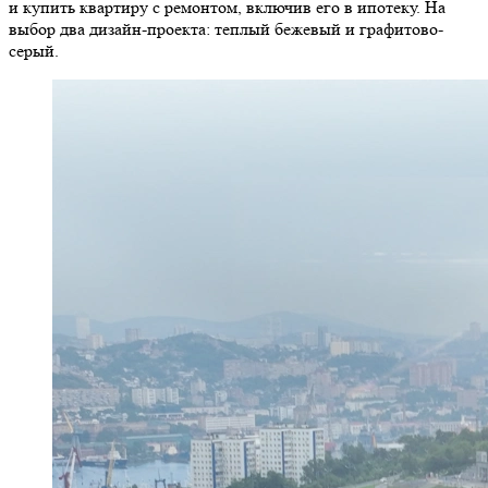
и купить квартиру с ремонтом, включив его в ипотеку. На
выбор два дизайн-проекта: теплый бежевый и графитово-
серый.