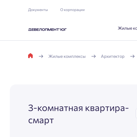
Документы
О корпорации
Жилые к
Жилые комплексы
Архитектор
3-комнатная квартира-
смарт