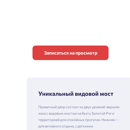
Записаться на просмотр
Уникальный видовой мост
Приватный двор состоит из двух уровней: верхняя
зона с видовым мостом на бухту Золотой Рог и
территорией для спокойных прогулок. Нижняя —
для активного отдыха, с детскими