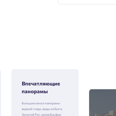
Впечатляющие
панорамы
Большие окна и панорамы
водной глади, виды на бухту
Золотой Рог, залив Босфор