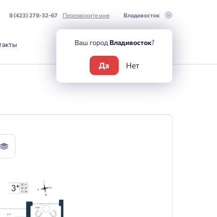
8 (423) 278-32-67
Перезвоните мне
Владивосток
Ваш город
Владивосток
?
такты
Да
Нет