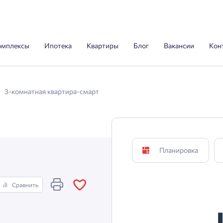
омплексы
Ипотека
Квартиры
Блог
Вакансии
Кон
3-комнатная квартира-смарт
Планировка
Сравнить