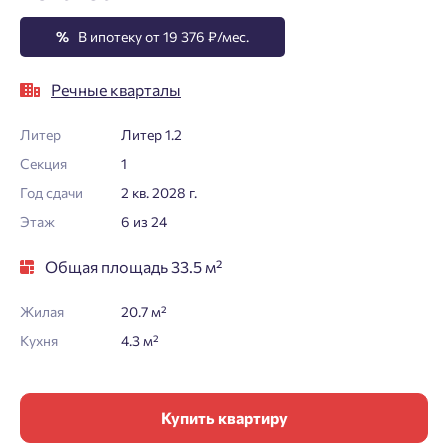
%
В ипотеку от 19 376 ₽/мес.
Речные кварталы
Литер
Литер 1.2
Секция
1
Год сдачи
2 кв. 2028 г.
Этаж
6 из 24
Общая площадь 33.5 м²
Жилая
20.7 м²
Кухня
4.3 м²
Купить квартиру