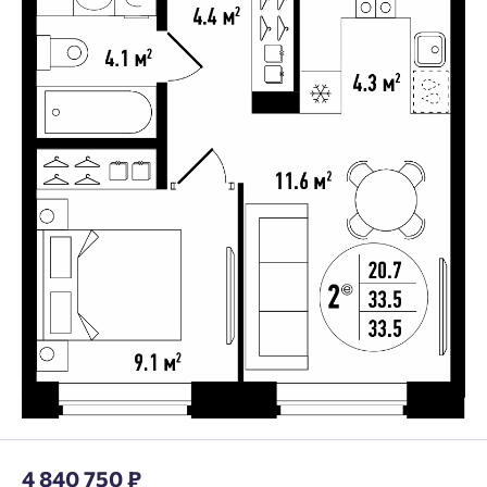
4 840 750 ₽