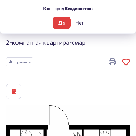
Ваш город
Владивосток
?
Да
Нет
Жилые комплексы
Речные кварталы
2-комнатная кварти
2-комнатная квартира-смарт
Сравнить