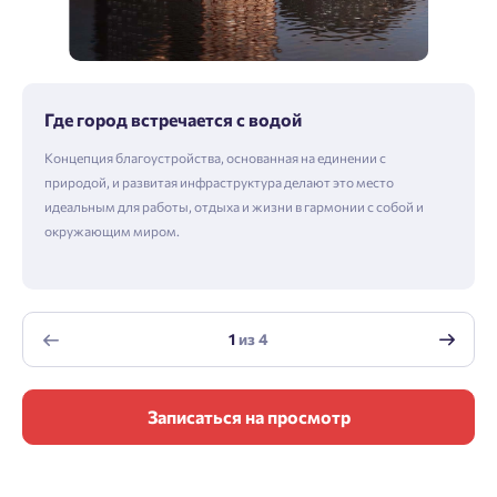
Где город встречается с водой
Концепция благоустройства, основанная на единении с
природой, и развитая инфраструктура делают это место
идеальным для работы, отдыха и жизни в гармонии с собой и
окружающим миром.
1
из
4
Записаться на просмотр