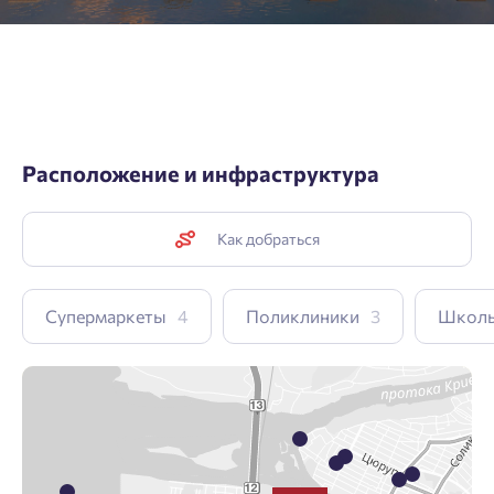
Расположение и инфраструктура
Как добраться
Супермаркеты
4
Поликлиники
3
Школ