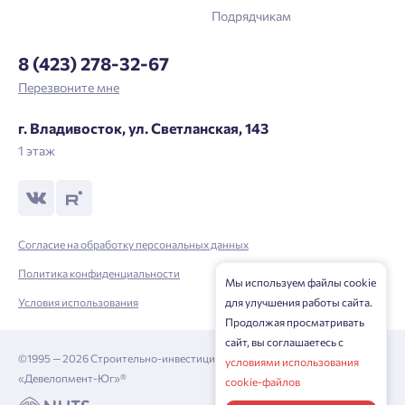
Подрядчикам
8 (423) 278-32-67
Перезвоните мне
г. Владивосток, ул. Светланская, 143
1 этаж
Согласие на обработку персональных данных
Политика конфиденциальности
Мы используем файлы cookie
Условия использования
для улучшения работы сайта.
Продолжая просматривать
сайт, вы соглашаетесь с
©1995 — 2026 Строительно-инвестиционная корпорация
условиями использования
«Девелопмент-Юг»®
cookie-файлов