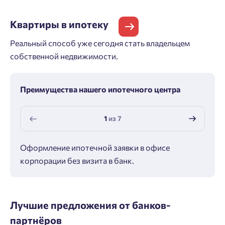
Квартиры
в ипотеку
Реальный способ уже сегодня стать владельцем
собственной недвижимости.
Преимущества нашего ипотечного центра
1
из
7
Оформление ипотечной заявки в офисе
Макс
корпорации без визита в банк.
ипот
Лучшие предложения от банков-
партнёров