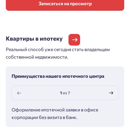
Записаться на просмотр
Квартиры
в ипотеку
Реальный способ уже сегодня стать владельцем
собственной недвижимости.
Преимущества нашего ипотечного центра
1
из
7
Оформление ипотечной заявки в офисе
Макс
корпорации без визита в банк.
ипот