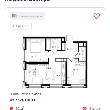
Речные кварталы
Сравнить
3-комнатная-смарт
от 7 176 000 ₽
2
52 м
6 этаж