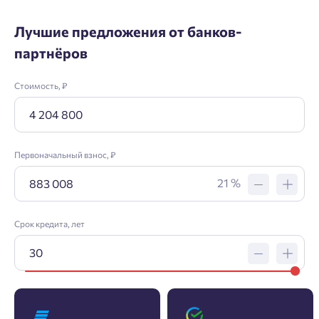
Лучшие предложения от банков-
партнёров
Стоимость, ₽
Первоначальный взнос, ₽
21 %
Срок кредита, лет
Заявка на ипотеку
Пожалуйста, оставьте ваши контакты и мы вам