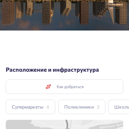
Подтвердить
Расположение и инфраструктура
Как добраться
Супермаркеты
4
Поликлиники
3
Школ