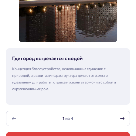
Где город встречается с водой
Концепция благоустройства, основанная на единении с
природой, и развитая инфраструктура делают это место
идеальным для работы, отдыха и жизни в гармонии с собой и
окружающим миром.
1
из
4