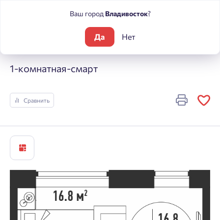
Ваш город
Владивосток
?
Да
Нет
Жилые комплексы
Речные кварталы
1-комнатная-смарт
1-комнатная-смарт
Сравнить