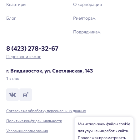
Квартиры
О корпорации
Блог
Риелторам
Подрядчикам
8 (423) 278-32-67
Перезвоните мне
г. Владивосток, ул. Светланская, 143
1 этаж
Согласие на обработку персональных данных
Политика конфиденциальности
Мы используем файлы cookie
Условия использования
для улучшения работы сайта.
Продолжая просматривать