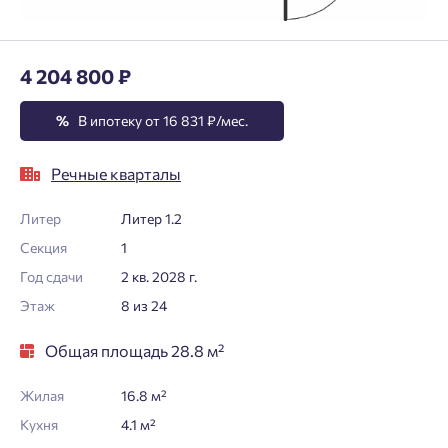
4 204 800 ₽
%
В ипотеку от 16 831 ₽/мес.
Речные кварталы
Литер
Литер 1.2
Секция
1
Год сдачи
2 кв. 2028 г.
Этаж
8 из 24
Общая площадь 28.8 м²
Жилая
16.8 м²
Кухня
4.1 м²