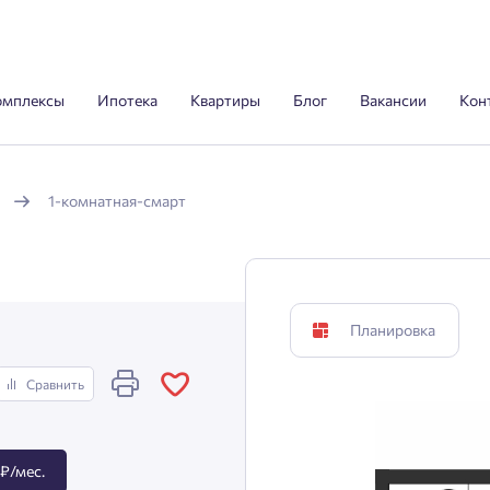
омплексы
Ипотека
Квартиры
Блог
Вакансии
Кон
1-комнатная-смарт
Планировка
Сравнить
₽/мес.