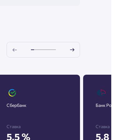
Сбербанк
Банк Россия
Ставка
Ставка
5.5 %
5.8 %