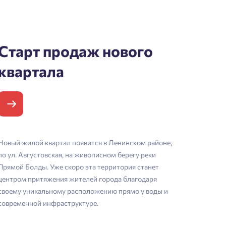
Старт продаж нового
квартала
Новый жилой квартал появится в Ленинском районе,
по ул. Августовская, на живописном берегу реки
Прямой Болды. Уже скоро эта территория станет
центром притяжения жителей города благодаря
своему уникальному расположению прямо у воды и
современной инфраструктуре.