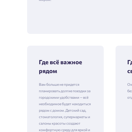
Где всё важное
Г
рядом
с
Вам больше не придется
Ох
планировать долгие поездки за
бе
городскими удобствами — всё
от
необходимое будет находиться
рядом с домом. Детский сад,
стоматология, супермаркеты и
салоны красоты создают
комфортную среду для яркой и