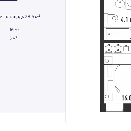
я площадь 28.5 м²
16 м²
5 м²