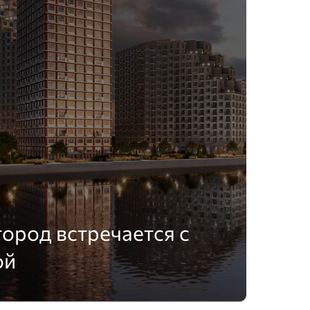
город встречается с
ой