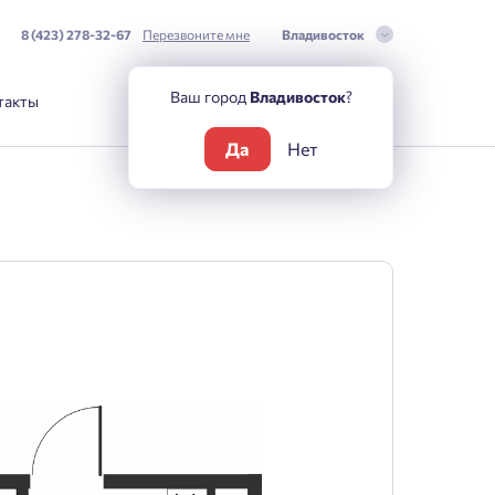
8 (423) 278-32-67
Перезвоните мне
Владивосток
Ваш город
Владивосток
?
такты
Да
Нет