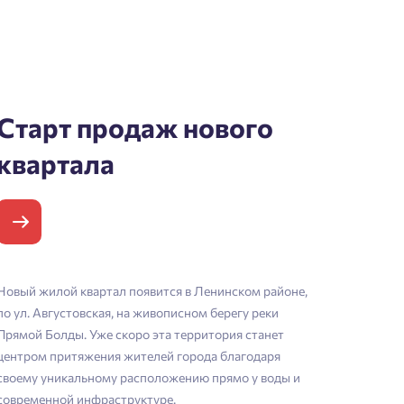
Старт продаж нового
квартала
Новый жилой квартал появится в Ленинском районе,
по ул. Августовская, на живописном берегу реки
Прямой Болды. Уже скоро эта территория станет
центром притяжения жителей города благодаря
своему уникальному расположению прямо у воды и
современной инфраструктуре.