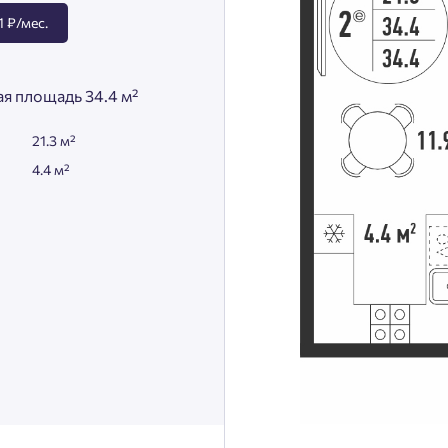
 ₽/мес.
я площадь 34.4 м²
21.3 м²
4.4 м²