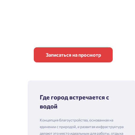
Записаться на просмотр
Где город встречается с
водой
Концепция благоустройства, основанная на
единении с природой, и развитая инфраструктура
делают это место идеальным для работы, отдыха