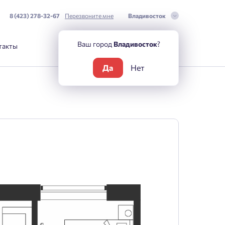
8 (423) 278-32-67
Перезвоните мне
Владивосток
Ваш город
Владивосток
?
такты
Да
Нет