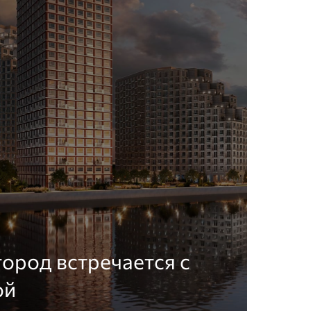
город встречается с
ой