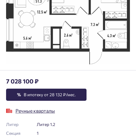
7 028 100 ₽
%
В ипотеку от 28 132 ₽/мес.
Речные кварталы
Литер
Литер 1.2
Секция
1