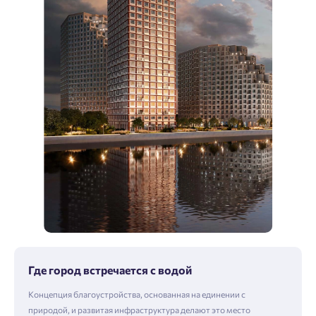
Где город встречается с водой
Концепция благоустройства, основанная на единении с
природой, и развитая инфраструктура делают это место