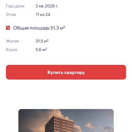
Год сдачи
2 кв. 2028 г.
Этаж
11 из 24
Общая площадь 51.3 м²
Жилая
31.5 м²
Кухня
5.6 м²
Купить квартиру