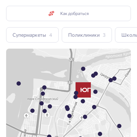
Как добраться
Супермаркеты
4
Поликлиники
3
Школ