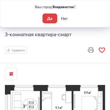
Ваш город
Владивосток
?
Да
Нет
Жилые комплексы
Речные кварталы
3-комнатная кварти
3-комнатная квартира-смарт
Сравнить