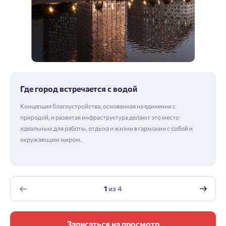
Где город встречается с водой
Концепция благоустройства, основанная на единении с
природой, и развитая инфраструктура делают это место
идеальным для работы, отдыха и жизни в гармонии с собой и
окружающим миром.
1
из
4
Записаться на просмотр