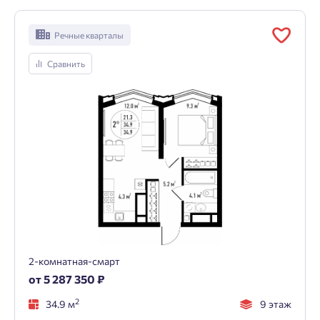
Речные кварталы
Сравнить
2-комнатная-смарт
от 5 287 350 ₽
2
34.9 м
9 этаж