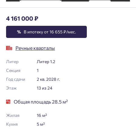
4 161 000 ₽
%
В ипотеку от 16 655 ₽/мес.
Речные кварталы
Литер
Литер 1.2
Секция
1
Год сдачи
2 кв. 2028 г.
Этаж
13 из 24
Общая площадь 28.5 м²
Жилая
16 м²
Кухня
5 м²