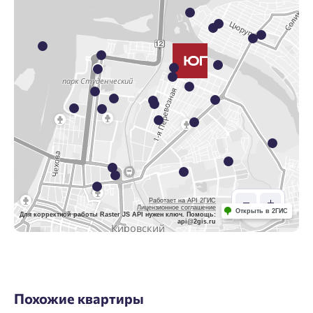
Работает на API 2ГИС
Лицензионное соглашение
Открыть в 2ГИС
Для корректной работы Raster JS API нужен ключ. Помощь:
api@2gis.ru
Похожие квартиры