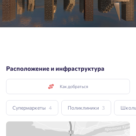
Расположение и инфраструктура
Как добраться
Супермаркеты
4
Поликлиники
3
Школ