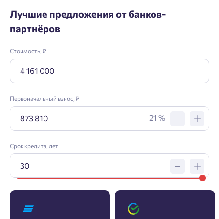
Лучшие предложения от банков-
партнёров
Стоимость, ₽
Первоначальный взнос, ₽
21 %
Срок кредита, лет
Заявка на ипотеку
Пожалуйста, оставьте ваши контакты и мы вам