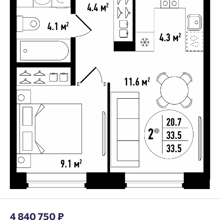
4 840 750 ₽