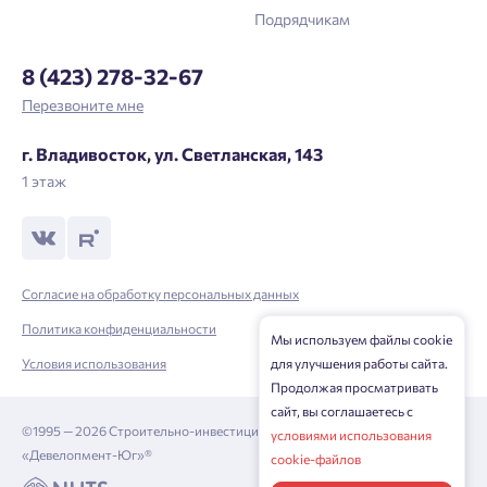
Подрядчикам
8 (423) 278-32-67
Перезвоните мне
г. Владивосток, ул. Светланская, 143
1 этаж
Согласие на обработку персональных данных
Политика конфиденциальности
Мы используем файлы cookie
Условия использования
для улучшения работы сайта.
Продолжая просматривать
сайт, вы соглашаетесь с
©1995 — 2026 Строительно-инвестиционная корпорация
условиями использования
«Девелопмент-Юг»®
cookie-файлов