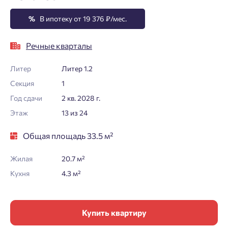
%
В ипотеку от 19 376 ₽/мес.
Речные кварталы
Литер
Литер 1.2
Секция
1
Год сдачи
2 кв. 2028 г.
Этаж
13 из 24
Общая площадь 33.5 м²
Жилая
20.7 м²
Кухня
4.3 м²
Купить квартиру