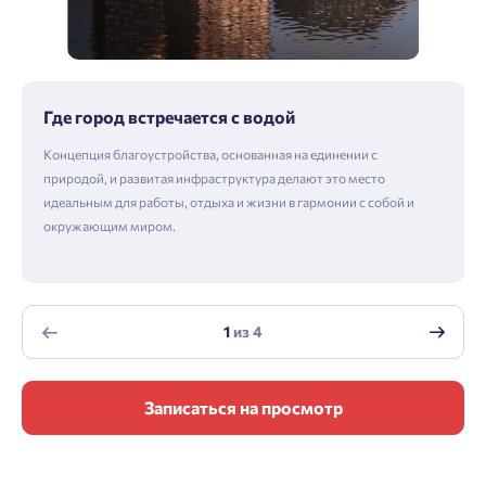
Где город встречается с водой
Концепция благоустройства, основанная на единении с
природой, и развитая инфраструктура делают это место
идеальным для работы, отдыха и жизни в гармонии с собой и
окружающим миром.
1
из
4
Записаться на просмотр