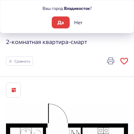
Ваш город
Владивосток
?
Да
Нет
Жилые комплексы
Речные кварталы
2-комнатная кварти
2-комнатная квартира-смарт
Сравнить