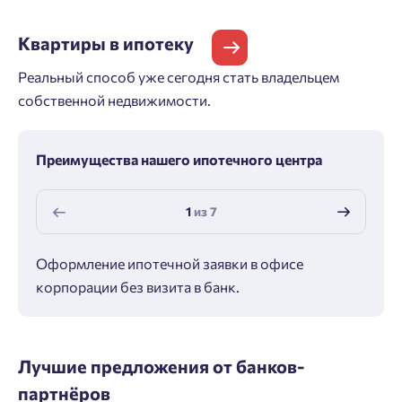
Квартиры
в ипотеку
Реальный способ уже сегодня стать владельцем
собственной недвижимости.
Преимущества нашего ипотечного центра
1
из
7
Оформление ипотечной заявки в офисе
Макс
корпорации без визита в банк.
ипот
Лучшие предложения от банков-
партнёров