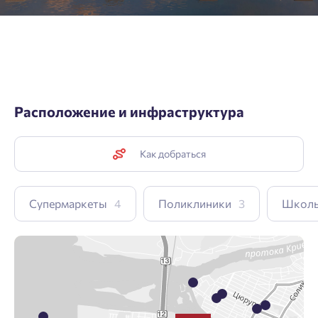
Расположение и инфраструктура
Как добраться
Супермаркеты
4
Поликлиники
3
Школ