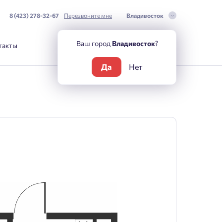
8 (423) 278-32-67
Перезвоните мне
Владивосток
Ваш город
Владивосток
?
такты
Да
Нет