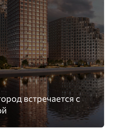
город встречается с
ой