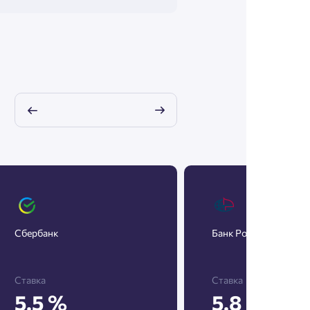
Сбербанк
Банк Россия
Ставка
Ставка
5.5 %
5.8 %