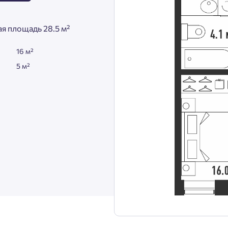
я площадь 28.5 м²
16 м²
5 м²