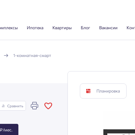
омплексы
Ипотека
Квартиры
Блог
Вакансии
Кон
1-комнатная-смарт
Планировка
Сравнить
₽/мес.