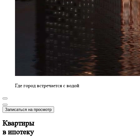
Где город встречается с водой
Записаться на просмотр
Квартиры
в ипотеку