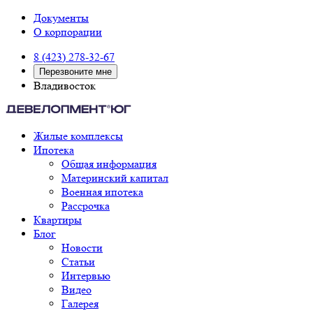
Документы
О корпорации
8 (423) 278-32-67
Перезвоните мне
Владивосток
Жилые комплексы
Ипотека
Общая информация
Материнский капитал
Военная ипотека
Рассрочка
Квартиры
Блог
Новости
Статьи
Интервью
Видео
Галерея