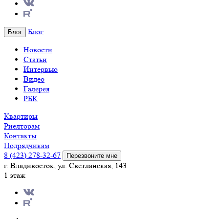
Блог
Блог
Новости
Статьи
Интервью
Видео
Галерея
РБК
Квартиры
Риелторам
Контакты
Подрядчикам
8 (423) 278-32-67
Перезвоните мне
г. Владивосток, ул. Светланская, 143
1 этаж