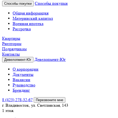
Способы покупки
Способы покупки
Общая информация
Материнский капитал
Военная ипотека
Рассрочка
Квартиры
Риелторам
Подрядчикам
Контакты
Девелопмент-Юг
Девелопмент-Юг
О корпорации
Документы
Вакансии
Руководство
Брендинг
8 (423) 278-32-67
Перезвоните мне
г. Владивосток, ул. Светланская, 143
1 этаж