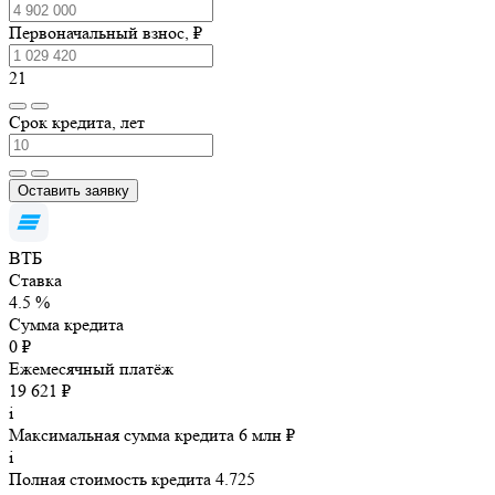
Первоначальный взнос, ₽
21
Срок кредита, лет
Оставить заявку
ВТБ
Ставка
4.5 %
Сумма кредита
0 ₽
Ежемесячный платёж
19 621 ₽
i
Максимальная сумма кредита 6 млн ₽
i
Полная стоимость кредита 4.725