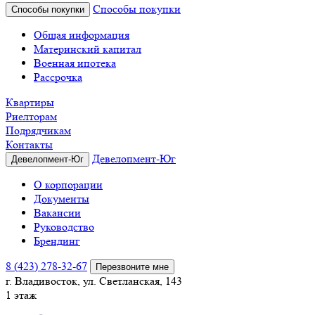
Способы покупки
Способы покупки
Общая информация
Материнский капитал
Военная ипотека
Рассрочка
Квартиры
Риелторам
Подрядчикам
Контакты
Девелопмент-Юг
Девелопмент-Юг
О корпорации
Документы
Вакансии
Руководство
Брендинг
8 (423) 278-32-67
Перезвоните мне
г. Владивосток, ул. Светланская, 143
1 этаж