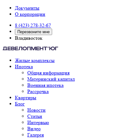
Документы
О корпорации
8 (423) 278-32-67
Перезвоните мне
Владивосток
Жилые комплексы
Ипотека
Общая информация
Материнский капитал
Военная ипотека
Рассрочка
Квартиры
Блог
Новости
Статьи
Интервью
Видео
Галерея