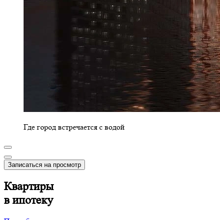
Где город встречается с водой
Записаться на просмотр
Квартиры
в ипотеку