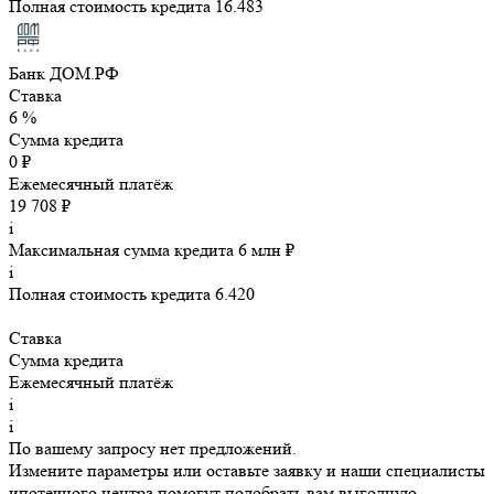
Полная стоимость кредита 16.483
Банк ДОМ.РФ
Ставка
6 %
Сумма кредита
0 ₽
Ежемесячный платёж
19 708 ₽
i
Максимальная сумма кредита 6 млн ₽
i
Полная стоимость кредита 6.420
Ставка
Сумма кредита
Ежемесячный платёж
i
i
По вашему запросу нет предложений.
Измените параметры или оставьте заявку и наши специалисты
ипотечного центра помогут подобрать вам выгодную