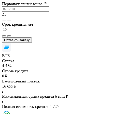
Первоначальный взнос, ₽
21
Срок кредита, лет
Оставить заявку
ВТБ
Ставка
4.5 %
Сумма кредита
0 ₽
Ежемесячный платёж
16 655 ₽
i
Максимальная сумма кредита 6 млн ₽
i
Полная стоимость кредита 4.725