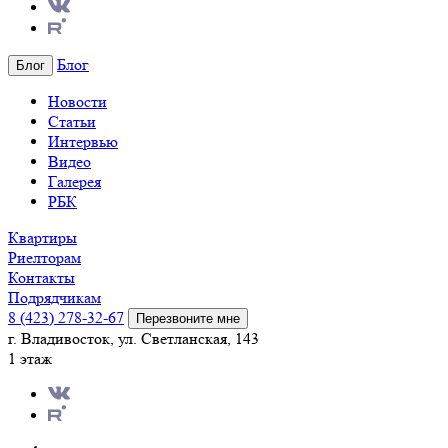
Блог
Блог
Новости
Статьи
Интервью
Видео
Галерея
РБК
Квартиры
Риелторам
Контакты
Подрядчикам
8 (423) 278-32-67
Перезвоните мне
г. Владивосток, ул. Светланская, 143
1 этаж