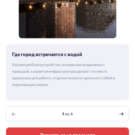
Где город встречается с водой
Концепция благоустройства, основанная на единении с
природой, и развитая инфраструктура делают это место
идеальным для работы, отдыха и жизни в гармонии с собой и
окружающим миром.
1
из
4
Записаться на просмотр