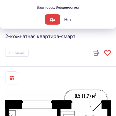
Ваш город
Владивосток
?
Да
Нет
Жилые комплексы
Речные кварталы
2-комнатная кварти
2-комнатная квартира-смарт
Сравнить