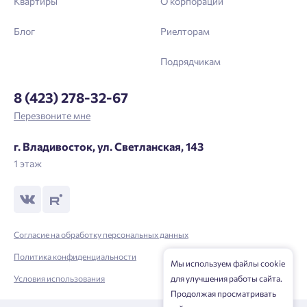
Квартиры
О корпорации
Блог
Риелторам
Подрядчикам
8 (423) 278-32-67
Перезвоните мне
г. Владивосток, ул. Светланская, 143
1 этаж
Согласие на обработку персональных данных
Политика конфиденциальности
Мы используем файлы cookie
для улучшения работы сайта.
Условия использования
Продолжая просматривать