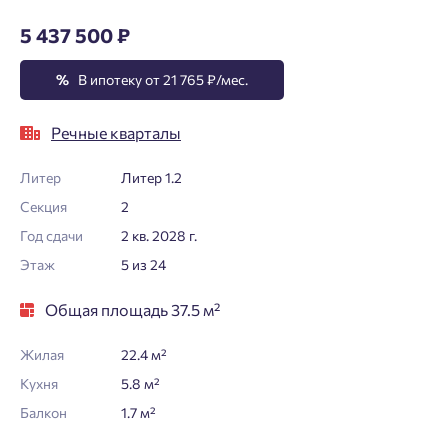
5 437 500 ₽
%
В ипотеку от 21 765 ₽/мес.
Речные кварталы
Литер
Литер 1.2
Секция
2
Год сдачи
2 кв. 2028 г.
Этаж
5 из 24
Общая площадь 37.5 м²
Жилая
22.4 м²
Кухня
5.8 м²
Балкон
1.7 м²