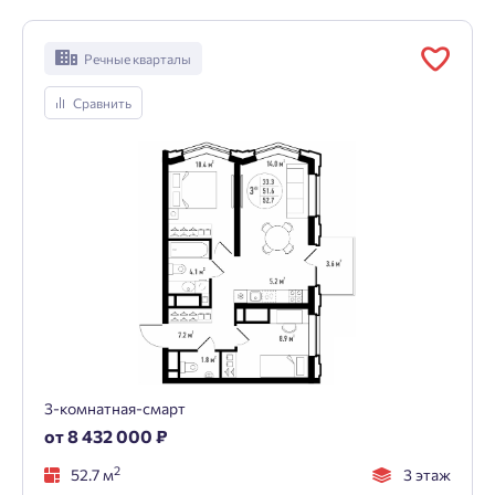
Речные кварталы
Сравнить
3-комнатная-смарт
от 8 432 000 ₽
2
52.7 м
3 этаж