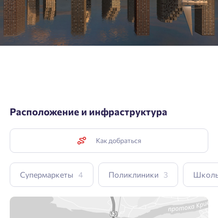
Расположение и инфраструктура
Как добраться
Супермаркеты
4
Поликлиники
3
Школ