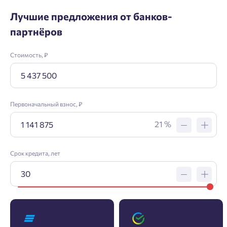
Лучшие предложения от банков-
партнёров
Стоимость, ₽
Первоначальный взнос, ₽
21 %
Срок кредита, лет
Заявка на ипотеку
Пожалуйста, оставьте ваши контакты и мы вам