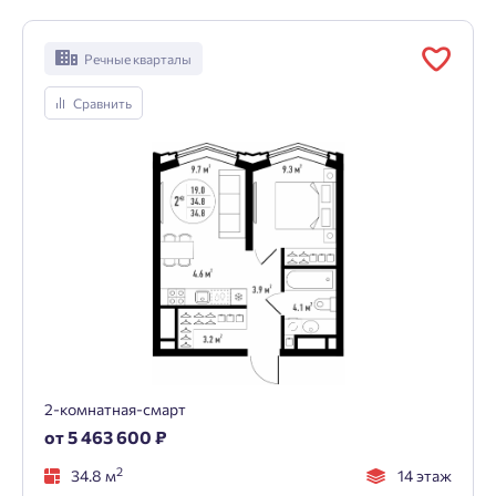
Речные кварталы
Сравнить
2-комнатная-смарт
от 5 463 600 ₽
2
34.8 м
14 этаж