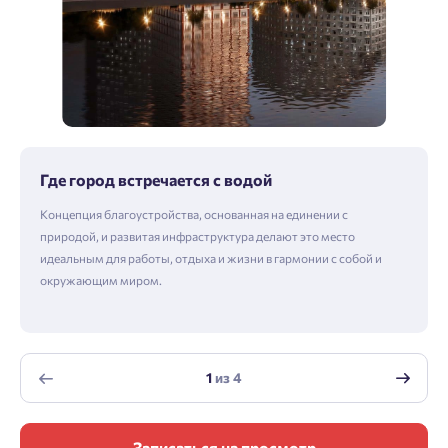
Где город встречается с водой
Концепция благоустройства, основанная на единении с
природой, и развитая инфраструктура делают это место
идеальным для работы, отдыха и жизни в гармонии с собой и
окружающим миром.
1
из
4
Записаться на просмотр