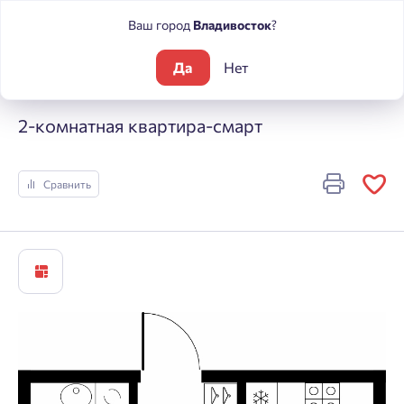
Ваш город
Владивосток
?
Да
Нет
Жилые комплексы
Речные кварталы
2-комнатная кварти
2-комнатная квартира-смарт
Сравнить