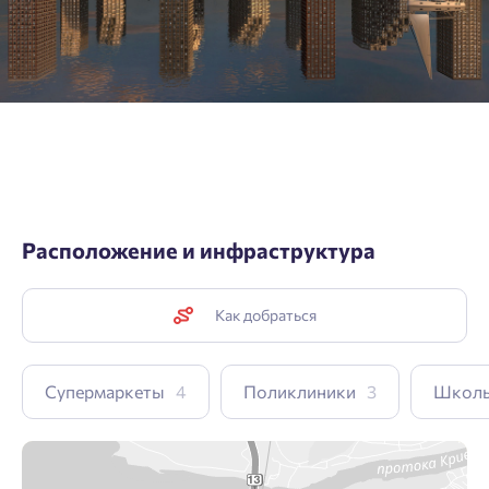
Расположение и инфраструктура
Как добраться
Супермаркеты
4
Поликлиники
3
Школ