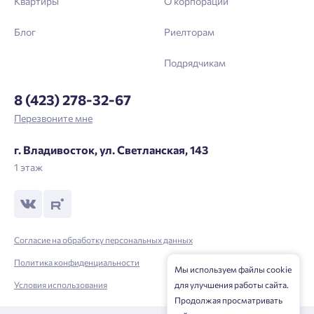
Квартиры
О корпорации
Блог
Риелторам
Подрядчикам
8 (423) 278-32-67
Перезвоните мне
г. Владивосток, ул. Светланская, 143
1 этаж
Согласие на обработку персональных данных
Политика конфиденциальности
Мы используем файлы cookie
для улучшения работы сайта.
Условия использования
Продолжая просматривать