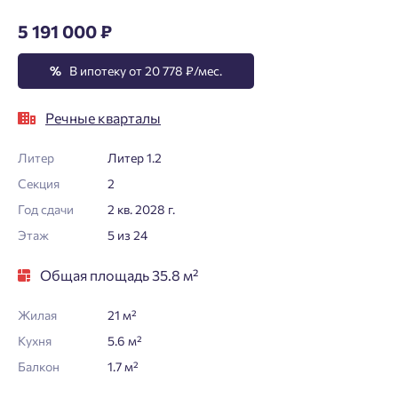
5 191 000 ₽
%
В ипотеку от 20 778 ₽/мес.
Речные кварталы
Литер
Литер 1.2
Секция
2
Год сдачи
2 кв. 2028 г.
Этаж
5 из 24
Общая площадь 35.8 м²
Жилая
21 м²
Кухня
5.6 м²
Балкон
1.7 м²