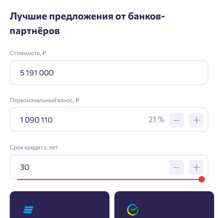
Лучшие предложения от банков-
партнёров
Стоимость, ₽
Первоначальный взнос, ₽
21 %
Срок кредита, лет
Заявка на ипотеку
Пожалуйста, оставьте ваши контакты и мы вам