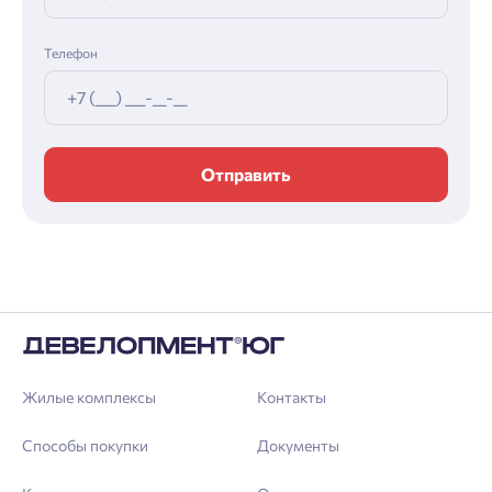
Телефон
Отправить
Жилые комплексы
Контакты
Способы покупки
Документы