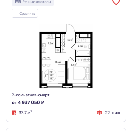
Речные кварталы
Сравнить
2-комнатная-смарт
от 4 937 050 ₽
2
33.7 м
22 этаж