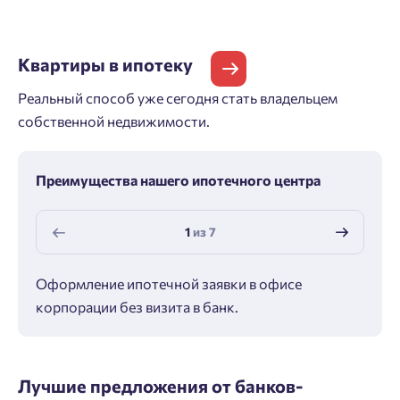
Квартиры
в ипотеку
Реальный способ уже сегодня стать владельцем
собственной недвижимости.
Преимущества нашего ипотечного центра
1
из
7
Оформление ипотечной заявки в офисе
Макс
корпорации без визита в банк.
ипот
Лучшие предложения от банков-