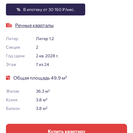
%
В ипотеку от 30 160 ₽/мес.
Речные кварталы
Литер
Литер 1.2
Секция
2
Год сдачи
2 кв. 2028 г.
Этаж
7 из 24
Общая площадь 49.9 м²
Жилая
36.3 м²
Кухня
3.8 м²
Балкон
3.8 м²
Купить квартиру