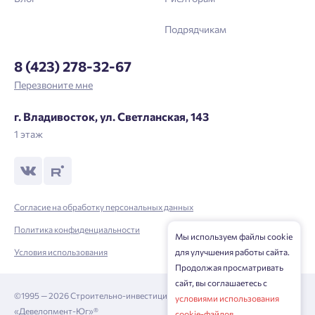
Подрядчикам
8 (423) 278-32-67
Перезвоните мне
г. Владивосток, ул. Светланская, 143
1 этаж
Согласие на обработку персональных данных
Политика конфиденциальности
Мы используем файлы cookie
Условия использования
для улучшения работы сайта.
Продолжая просматривать
сайт, вы соглашаетесь с
©1995 — 2026 Строительно-инвестиционная корпорация
условиями использования
«Девелопмент-Юг»®
cookie-файлов