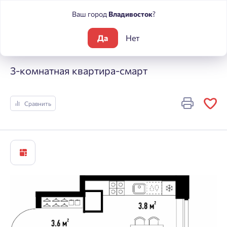
Ваш город
Владивосток
?
Да
Нет
Жилые комплексы
Речные кварталы
3-комнатная кварти
3-комнатная квартира-смарт
Сравнить