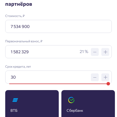
партнёров
Стоимость, ₽
Первоначальный взнос, ₽
21 %
Срок кредита, лет
Заявка на ипотеку
Пожалуйста, оставьте ваши контакты и мы вам
ВТБ
Сбербанк
перезвоним.