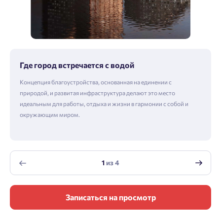
Где город встречается с водой
Концепция благоустройства, основанная на единении с
природой, и развитая инфраструктура делают это место
идеальным для работы, отдыха и жизни в гармонии с собой и
окружающим миром.
1
из
4
Записаться на просмотр