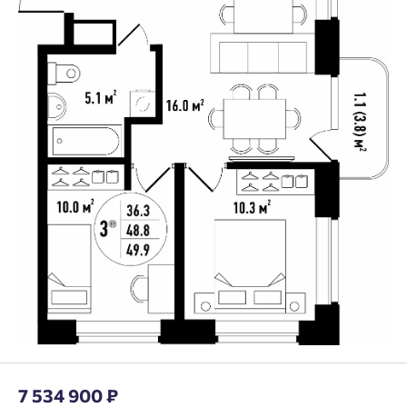
7 534 900 ₽