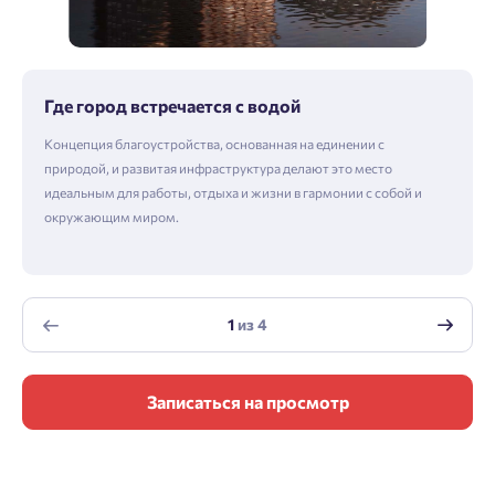
Где город встречается с водой
Концепция благоустройства, основанная на единении с
природой, и развитая инфраструктура делают это место
идеальным для работы, отдыха и жизни в гармонии с собой и
окружающим миром.
1
из
4
Записаться на просмотр