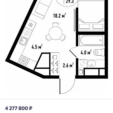
4 277 800 ₽