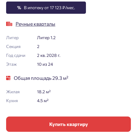
%
В ипотеку от 17 123 ₽/мес.
Речные кварталы
Литер
Литер 1.2
Секция
2
Год сдачи
2 кв. 2028 г.
Этаж
10 из 24
Общая площадь 29.3 м²
Жилая
18.2 м²
Кухня
4.5 м²
Купить квартиру