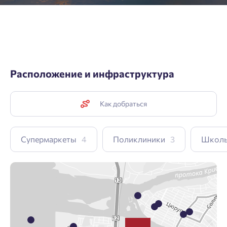
Расположение и инфраструктура
Как добраться
Супермаркеты
4
Поликлиники
3
Школ