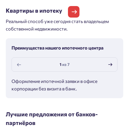
Квартиры
в ипотеку
Реальный способ уже сегодня стать владельцем
собственной недвижимости.
Преимущества нашего ипотечного центра
1
из
7
Оформление ипотечной заявки в офисе
Макс
корпорации без визита в банк.
ипот
Лучшие предложения от банков-
партнёров