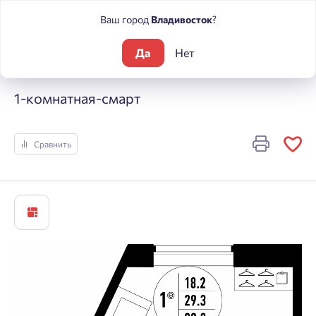
Ваш город
Владивосток
?
Да
Нет
Жилые комплексы
Речные кварталы
1-комнатная-смарт
1-комнатная-смарт
Сравнить