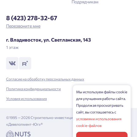
Подрядчикам
8 (423) 278-32-67
Перезвоните мне
г. Владивосток, ул. Светланская, 143
1 этаж
Согласие на обработку персональных данных
Политика конфиденциальности
Мы используем файлы cookie
для улучшения работы сайта.
Условия использования
Продолжая просматривать
сайт, вы соглашаетесь с
©1995 — 2026 Строительно-инвестиционная корпорация
условиями использования
«Девелопмент-Юг»®
cookie-файлов