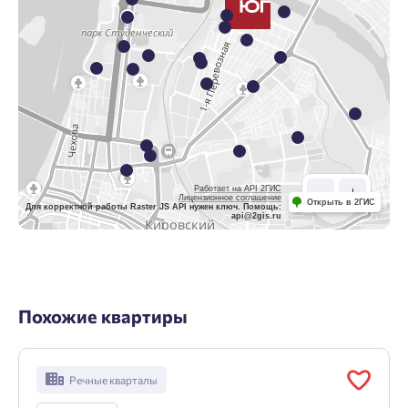
Работает на API 2ГИС
Лицензионное соглашение
Открыть в 2ГИС
Для корректной работы Raster JS API нужен ключ. Помощь:
api@2gis.ru
Похожие квартиры
Речные кварталы