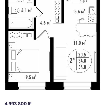
4 993 800 ₽