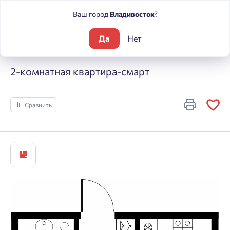
Ваш город
Владивосток
?
Да
Нет
Жилые комплексы
Речные кварталы
2-комнатная кварти
2-комнатная квартира-смарт
Сравнить