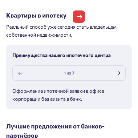
Квартиры
в ипотеку
Реальный способ уже сегодня стать владельцем
собственной недвижимости.
Преимущества нашего ипотечного центра
1
из
7
Оформление ипотечной заявки в офисе
Макс
корпорации без визита в банк.
ипот
Лучшие предложения от банков-
партнёров