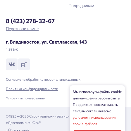
Подрядчикам
8 (423) 278-32-67
Перезвоните мне
г. Владивосток, ул. Светланская, 143
1 этаж
Согласие на обработку персональных данных
Политика конфиденциальности
Мы используем файлы cookie
Условия использования
для улучшения работы сайта.
Продолжая просматривать
сайт, вы соглашаетесь с
©1995 — 2026 Строительно-инвестиционная корпорация
условиями использования
«Девелопмент-Юг»®
cookie-файлов