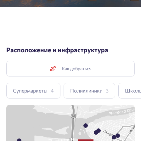
Расположение и инфраструктура
Как добраться
Супермаркеты
4
Поликлиники
3
Школ