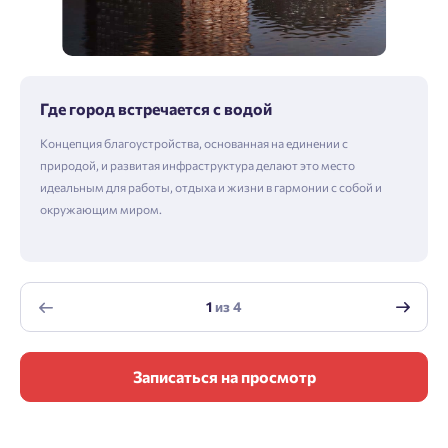
Где город встречается с водой
Концепция благоустройства, основанная на единении с
природой, и развитая инфраструктура делают это место
идеальным для работы, отдыха и жизни в гармонии с собой и
окружающим миром.
1
из
4
Записаться на просмотр