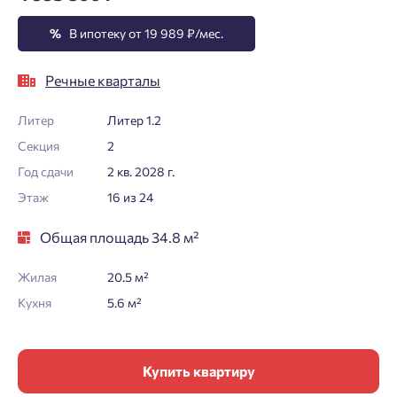
%
В ипотеку от 19 989 ₽/мес.
Речные кварталы
Литер
Литер 1.2
Секция
2
Год сдачи
2 кв. 2028 г.
Этаж
16 из 24
Общая площадь 34.8 м²
Жилая
20.5 м²
Кухня
5.6 м²
Купить квартиру