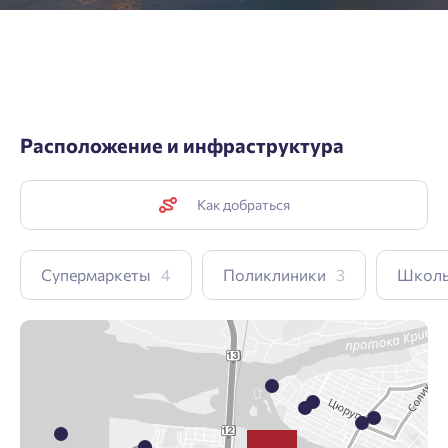
Расположение и инфраструктура
Как добраться
Супермаркеты
4
Поликлиники
3
Школ