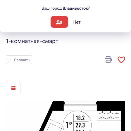
Ваш город
Владивосток
?
Да
Нет
Жилые комплексы
Речные кварталы
1-комнатная-смарт
1-комнатная-смарт
Сравнить