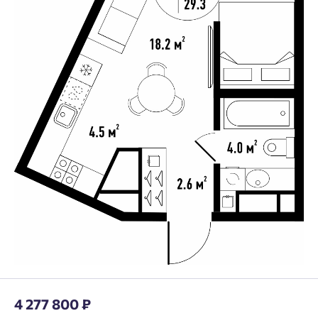
4 277 800 ₽