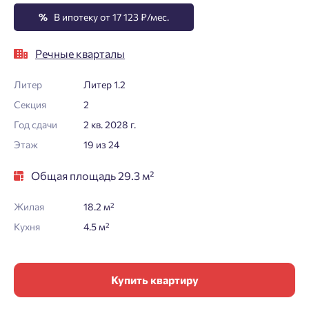
%
В ипотеку от 17 123 ₽/мес.
Речные кварталы
Литер
Литер 1.2
Секция
2
Год сдачи
2 кв. 2028 г.
Этаж
19 из 24
Общая площадь 29.3 м²
Жилая
18.2 м²
Кухня
4.5 м²
Купить квартиру