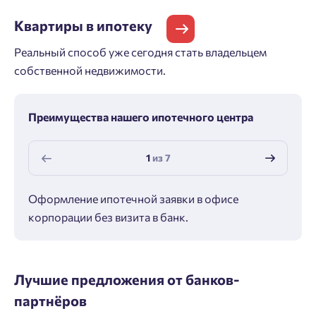
Квартиры
в ипотеку
Реальный способ уже сегодня стать владельцем
собственной недвижимости.
Преимущества нашего ипотечного центра
1
из
7
Оформление ипотечной заявки в офисе
Макс
корпорации без визита в банк.
ипот
Лучшие предложения от банков-
партнёров