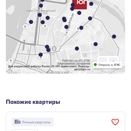
Работает на API 2ГИС
Лицензионное соглашение
Открыть в 2ГИС
Для корректной работы Raster JS API нужен ключ. Помощь:
api@2gis.ru
Похожие квартиры
Речные кварталы