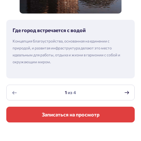
Где город встречается с водой
Концепция благоустройства, основанная на единении с
природой, и развитая инфраструктура делают это место
идеальным для работы, отдыха и жизни в гармонии с собой и
окружающим миром.
1
из
4
Записаться на просмотр