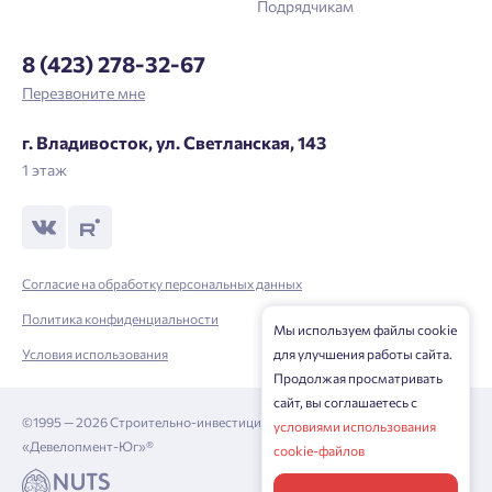
Подрядчикам
8 (423) 278-32-67
Перезвоните мне
г. Владивосток, ул. Светланская, 143
1 этаж
Согласие на обработку персональных данных
Политика конфиденциальности
Мы используем файлы cookie
для улучшения работы сайта.
Условия использования
Продолжая просматривать
сайт, вы соглашаетесь с
©1995 — 2026 Строительно-инвестиционная корпорация
условиями использования
«Девелопмент-Юг»®
cookie-файлов