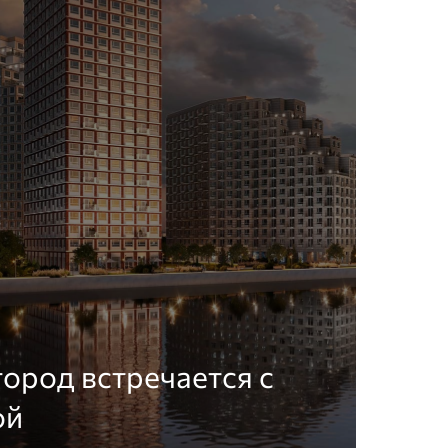
город встречается с
ой