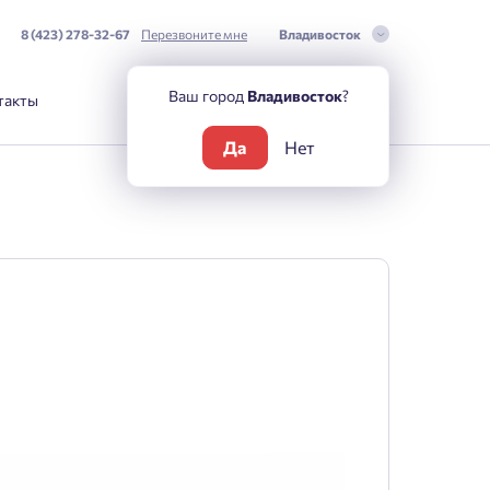
8 (423) 278-32-67
Перезвоните мне
Владивосток
Ваш город
Владивосток
?
такты
Да
Нет