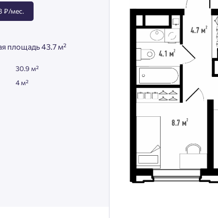
 ₽/мес.
я площадь 43.7 м²
30.9 м²
4 м²