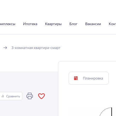
омплексы
Ипотека
Квартиры
Блог
Вакансии
Кон
3-комнатная квартира-смарт
Планировка
Сравнить