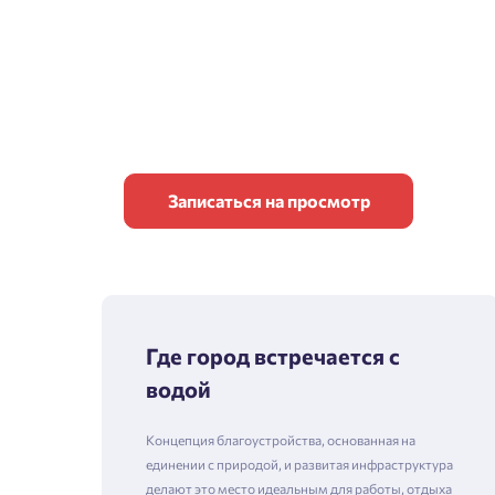
Записаться на просмотр
Где город встречается с
водой
Концепция благоустройства, основанная на
единении с природой, и развитая инфраструктура
делают это место идеальным для работы, отдыха