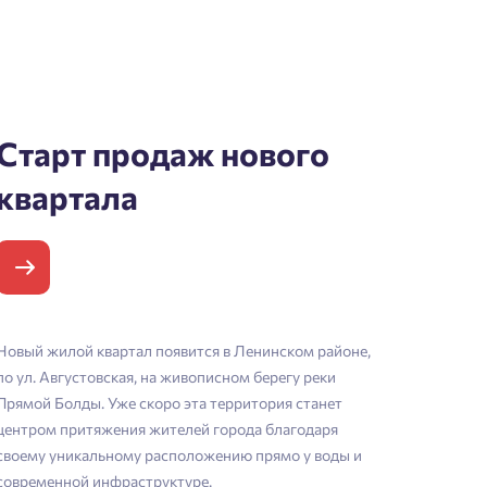
Старт продаж нового
квартала
Новый жилой квартал появится в Ленинском районе,
по ул. Августовская, на живописном берегу реки
Прямой Болды. Уже скоро эта территория станет
центром притяжения жителей города благодаря
своему уникальному расположению прямо у воды и
современной инфраструктуре.