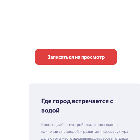
Записаться на просмотр
Где город встречается с
водой
Концепция благоустройства, основанная на
единении с природой, и развитая инфраструктура
делают это место идеальным для работы, отдыха