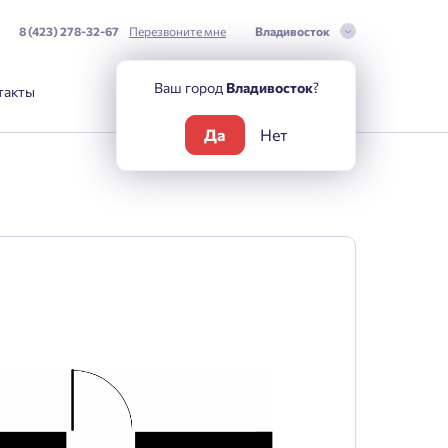
8 (423) 278-32-67
Перезвоните мне
Владивосток
Ваш город
Владивосток
?
такты
Да
Нет