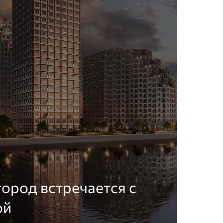
город встречается с
ой