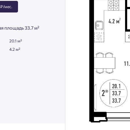
 ₽/мес.
я площадь 33.7 м²
20.1 м²
4.2 м²