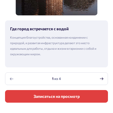
Где город встречается с водой
Концепция благоустройства, основанная на единении с
природой, и развитая инфраструктура делают это место
идеальным для работы, отдыха и жизни в гармонии с собой и
окружающим миром.
1
из
4
Записаться на просмотр