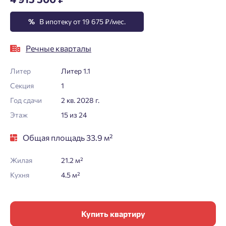
%
В ипотеку от 19 675 ₽/мес.
Речные кварталы
Литер
Литер 1.1
Секция
1
Год сдачи
2 кв. 2028 г.
Этаж
15 из 24
Общая площадь 33.9 м²
Жилая
21.2 м²
Кухня
4.5 м²
Купить квартиру