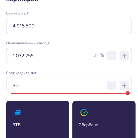
Стоимость, ₽
Первоначальный взнос, ₽
21 %
Срок кредита, лет
Заявка на ипотеку
Пожалуйста, оставьте ваши контакты и мы вам
ВТБ
Сбербанк
перезвоним.