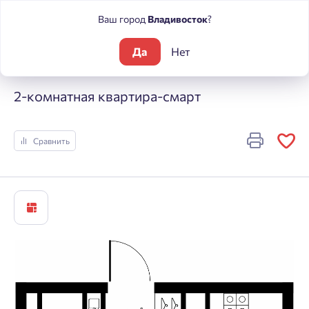
Ваш город
Владивосток
?
Да
Нет
Жилые комплексы
Речные кварталы
2-комнатная кварти
2-комнатная квартира-смарт
Сравнить