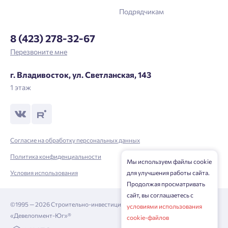
Подрядчикам
8 (423) 278-32-67
Перезвоните мне
г. Владивосток, ул. Светланская, 143
1 этаж
Согласие на обработку персональных данных
Политика конфиденциальности
Мы используем файлы cookie
для улучшения работы сайта.
Условия использования
Продолжая просматривать
сайт, вы соглашаетесь с
©1995 — 2026 Строительно-инвестиционная корпорация
условиями использования
«Девелопмент-Юг»®
cookie-файлов