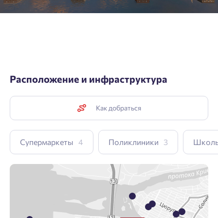
Расположение и инфраструктура
Как добраться
Супермаркеты
4
Поликлиники
3
Школ