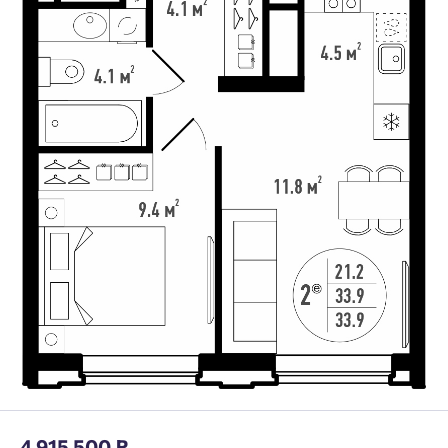
4 915 500 ₽