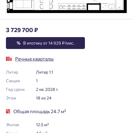
3 729 700 ₽
%
В ипотеку от 14 929 ₽/мес.
Речные кварталы
Литер
Литер 1.1
Секция
1
Год сдачи
2 кв. 2028 г.
Этаж
18 из 24
Общая площадь 24.7 м²
Жилая
12.5 м²