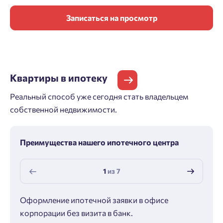
Записаться на просмотр
Квартиры
в ипотеку
Реальный способ уже сегодня стать владельцем
собственной недвижимости.
Преимущества нашего ипотечного центра
1
из
7
Оформление ипотечной заявки в офисе
Макс
корпорации без визита в банк.
ипот