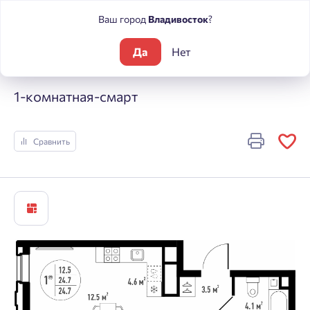
Ваш город
Владивосток
?
Да
Нет
Жилые комплексы
Речные кварталы
1-комнатная-смарт
1-комнатная-смарт
Сравнить