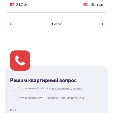
2
24.7 м
16 этаж
1
из
12
Решим квартирный вопрос
Согласен на обработку
персональных данных
Согласен получать информационную рассылку
Имя