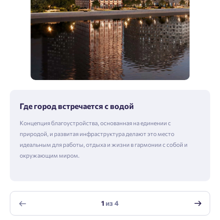
Где город встречается с водой
Концепция благоустройства, основанная на единении с
природой, и развитая инфраструктура делают это место
идеальным для работы, отдыха и жизни в гармонии с собой и
окружающим миром.
1
из
4