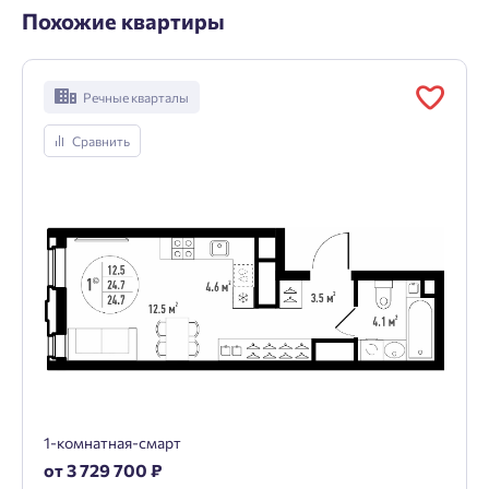
Похожие квартиры
Речные кварталы
Сравнить
1-комнатная-смарт
от 3 729 700 ₽