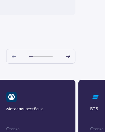
Металлинвестбанк
ВТБ
Ставка
Ставка