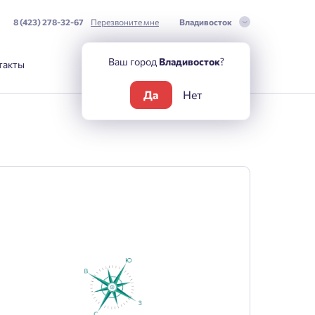
8 (423) 278-32-67
Перезвоните мне
Владивосток
Ваш город
Владивосток
?
такты
Да
Нет