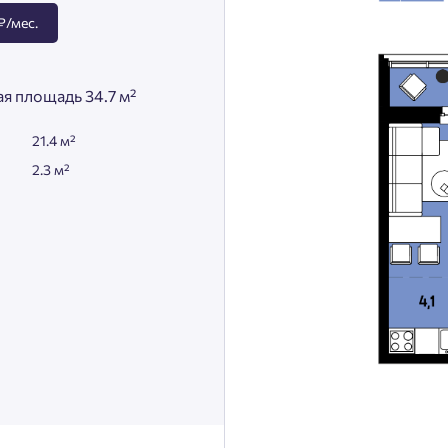
₽/мес.
я площадь 34.7 м²
21.4 м²
2.3 м²