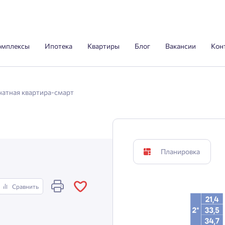
омплексы
Ипотека
Квартиры
Блог
Вакансии
Кон
натная квартира-смарт
Планировка
Сравнить