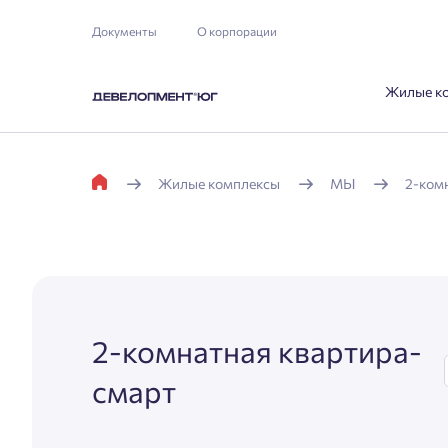
Документы
О корпорации
Жилые к
Жилые комплексы
МЫ
2-ком
2-комнатная квартира-
смарт