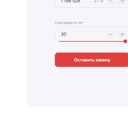
21 %
Срок кредита, лет
Оставить заявку