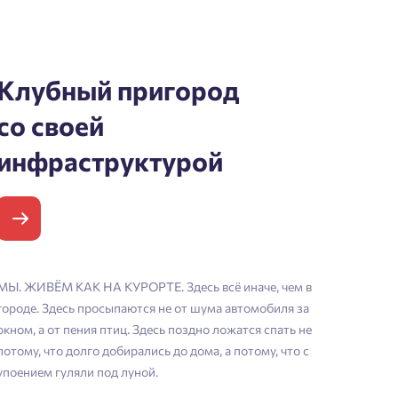
Клубный пригород
со своей
инфраструктурой
МЫ. ЖИВЁМ КАК НА КУРОРТЕ. Здесь всё иначе, чем в
городе. Здесь просыпаются не от шума автомобиля за
окном, а от пения птиц. Здесь поздно ложатся спать не
потому, что долго добирались до дома, а потому, что с
упоением гуляли под луной.