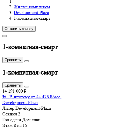
Жилые комплексы
Development-Plaza
1-комнатная-смарт
Оставить заявку
1-комнатная-смарт
Сравнить
1-комнатная-смарт
Сравнить
14 191 000 ₽
%
В ипотеку от 44 476 ₽/мес.
Development-Plaza
Литер
Development-Plaza
Секция
2
Год сдачи
Дом сдан
Этаж
8 из 15