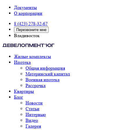
Документы
О корпорации
8 (423) 278-32-67
Перезвоните мне
Владивосток
Жилые комплексы
Ипотека
Общая информация
Материнский капитал
Военная ипотека
Рассрочка
Квартиры
Блог
Новости
Статьи
Интервью
Видео
Галерея