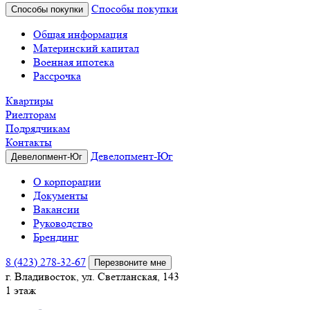
Способы покупки
Способы покупки
Общая информация
Материнский капитал
Военная ипотека
Рассрочка
Квартиры
Риелторам
Подрядчикам
Контакты
Девелопмент-Юг
Девелопмент-Юг
О корпорации
Документы
Вакансии
Руководство
Брендинг
8 (423) 278-32-67
Перезвоните мне
г. Владивосток, ул. Светланская, 143
1 этаж