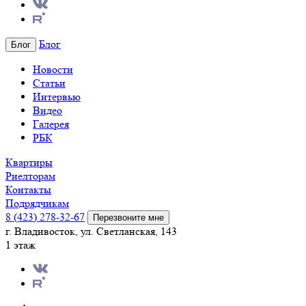
Блог
Блог
Новости
Статьи
Интервью
Видео
Галерея
РБК
Квартиры
Риелторам
Контакты
Подрядчикам
8 (423) 278-32-67
Перезвоните мне
г. Владивосток, ул. Светланская, 143
1 этаж