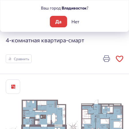
Ваш город
Владивосток
?
Да
Нет
Жилые комплексы
Погода
4-комнатная квартира-смарт
4-комнатная квартира-смарт
Сравнить