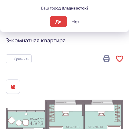
Ваш город
Владивосток
?
Да
Нет
Жилые комплексы
Погода
3-комнатная квартира
3-комнатная квартира
Сравнить