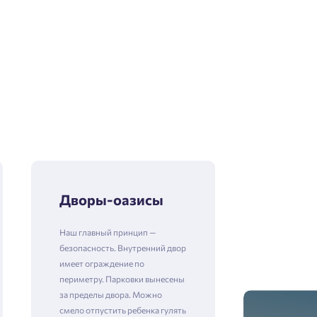
Дворы-оазисы
Наш главный принцип —
безопасность. Внутренний двор
имеет ограждение по
периметру. Парковки вынесены
за пределы двора. Можно
смело отпустить ребенка гулять