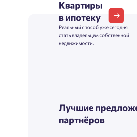
Квартиры
Согл
в ипотеку
Телефон
Сог
Реальный способ уже сегодня
стать владельцем собственной
недвижимости.
Email
Согл
Сог
Лучшие предложе
партнёров