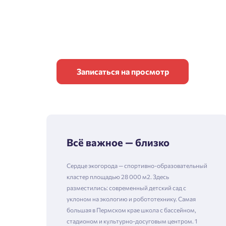
Записаться на просмотр
Всё важное — близко
Сердце экогорода — спортивно-образовательный
кластер площадью 28 000 м2. Здесь
разместились: современный детский сад с
уклоном на экологию и робототехнику. Самая
большая в Пермском крае школа с бассейном,
стадионом и культурно-досуговым центром. 1