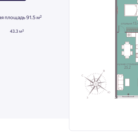
я площадь 91.5 м²
43.3 м²