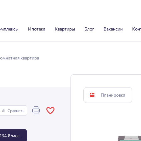
омплексы
Ипотека
Квартиры
Блог
Вакансии
Кон
комнатная квартира
Планировка
Сравнить
934 ₽/мес.