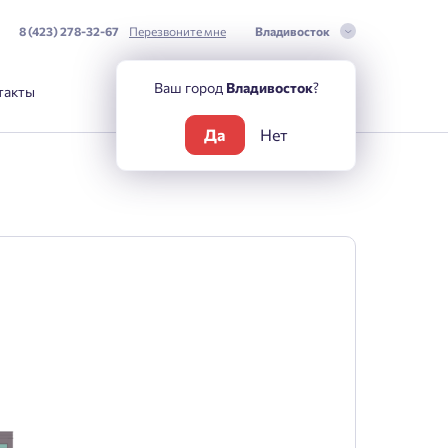
8 (423) 278-32-67
Перезвоните мне
Владивосток
Ваш город
Владивосток
?
такты
Да
Нет